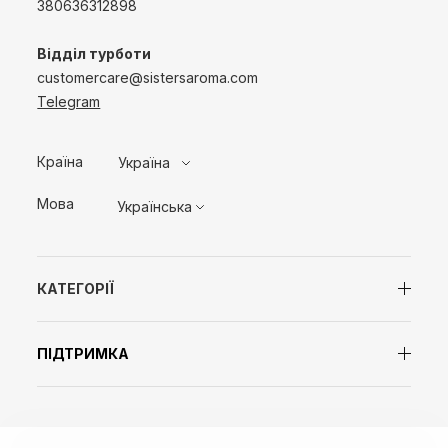
380636312898
Відділ турботи
customercare@sistersaroma.com
Telegram
Країна
Україна
Мова
Українська
КАТЕГОРІЇ
ПІДТРИМКА