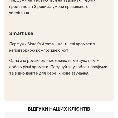
Парфуми не тестуються на тваринах. Термін
придатності 3 роки за умови правильного
зберігання.
Smart use
Парфуми Sister’s Aroma – це нішеві аромати з
неповторною композицією нот.
Одна з їх родзинок – можливість міксувати між
собою різні аромати. Поєднуйте улюблені парфуми
та відкривайте для себе їх нове звучання.
ВІДГУКИ НАШИХ КЛІЄНТІВ