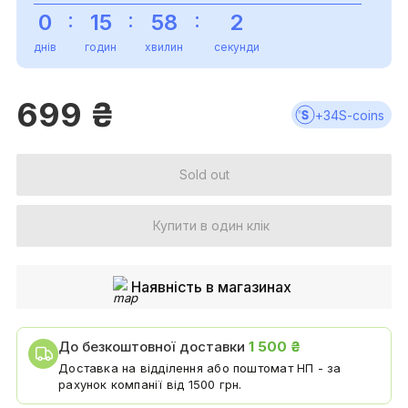
:
:
:
0
15
58
2
днів
годин
хвилин
секунди
699
₴
+
34
S-coins
Sold out
Купити в один клік
Наявність в магазинах
До безкоштовної доставки
1 500 ₴
Доставка на відділення або поштомат НП - за
рахунок компанії від 1500 грн.