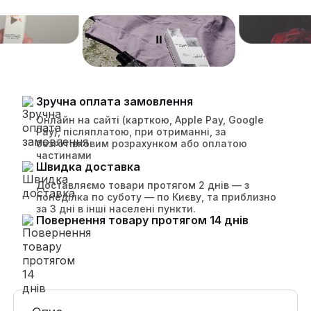
Зручна оплата замовлення
Онлайн на сайті (карткою, Apple Pay, Google
Pay), післяплатою, при отриманні, за
безготівковим розрахунком або оплатою
частинами
Швидка доставка
Доставляємо товари протягом 2 днів — з
понеділка по суботу — по Києву, та приблизно
за 3 дні в інші населені пункти.
Повернення товару протягом 14 днів