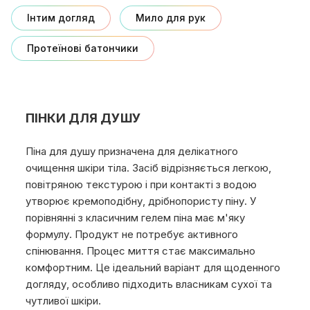
Інтим догляд
Мило для рук
Протеїнові батончики
ПІНКИ ДЛЯ ДУШУ
Піна для душу призначена для делікатного
очищення шкіри тіла. Засіб відрізняється легкою,
повітряною текстурою і при контакті з водою
утворює кремоподібну, дрібнопористу піну. У
порівнянні з класичним гелем піна має м'яку
формулу. Продукт не потребує активного
спінювання. Процес миття стає максимально
комфортним. Це ідеальний варіант для щоденного
догляду, особливо підходить власникам сухої та
чутливої шкіри.