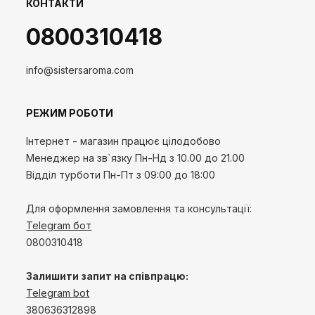
КОНТАКТИ
0800310418
info@sistersaroma.com
РЕЖИМ РОБОТИ
Інтернет - магазин працює цілодобово
Менеджер на зв`язку
Пн-Нд
з 10.00 до 21.00
Відділ турботи Пн-Пт з 09:00 до 18:00
Для оформлення замовлення та консультації:
Telegram бот
0800310418
Залишити запит на співпрацю:
Telegram bot
380636312898