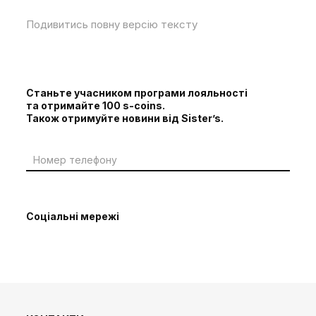
Подивитись повну версію тексту
Станьте учасником програми лояльності
та отримайте 100 s-coins.
Також отримуйте новини від Sister’s.
Соціальні мережі