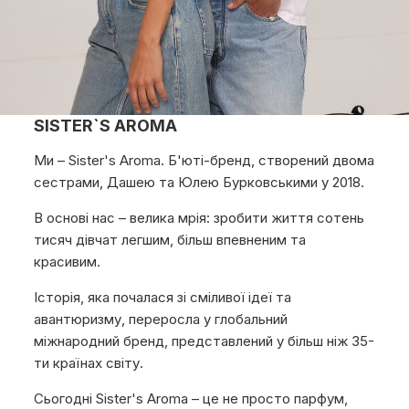
SISTER`S AROMA
Ми – Sister's Aroma. Б'юті-бренд, створений двома
сестрами, Дашею та Юлею Бурковськими у 2018.
В основі нас – велика мрія: зробити життя сотень
тисяч дівчат легшим, більш впевненим та
красивим.
Історія, яка почалася зі сміливої ідеї та
авантюризму, переросла у глобальний
міжнародний бренд, представлений у більш ніж 35-
ти країнах світу.
Сьогодні Sister's Aroma – це не просто парфум,