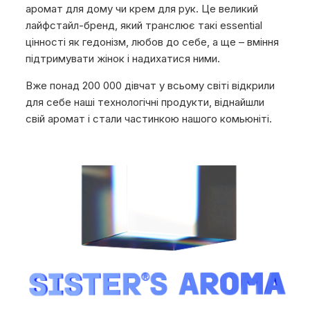
аромат для дому чи крем для рук. Це великий
лайфстайл-бренд, який транслює такі essential
цінності як гедонізм, любов до себе, а ще – вміння
підтримувати жінок і надихатися ними.
Вже понад 200 000 дівчат у всьому світі відкрили
для себе наші технологічні продукти, віднайшли
свій аромат і стали частинкою нашого комьюніті.