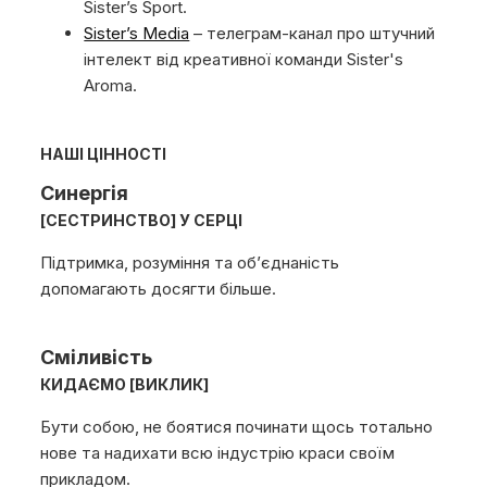
Sister’s Sport.
Sister’s Media
– телеграм-канал про штучний
інтелект від креативної команди Sister's
Aroma.
НАШІ ЦІННОСТІ
Синергія
[СЕСТРИНСТВО] У СЕРЦІ
Підтримка, розуміння та об’єднаність
допомагають досягти більше.
Сміливість
КИДАЄМО [ВИКЛИК]
Бути собою, не боятися починати щось тотально
нове та надихати всю індустрію краси своїм
прикладом.