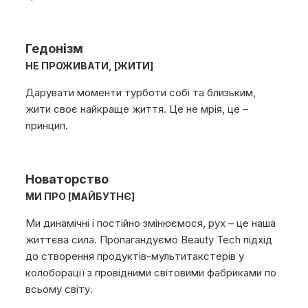
Гедонізм
НЕ ПРОЖИВАТИ, [ЖИТИ]
Дарувати моменти турботи собі та близьким,
жити своє найкраще життя. Це не мрія, це –
принцип.
Новаторство
МИ ПРО [МАЙБУТНЄ]
Ми динамічні і постійно змінюємося, рух – це наша
життєва сила. Пропагандуємо Beauty Tech підхід
до створення продуктів-мультитакстерів у
колоборації з провідними світовими фабриками по
всьому світу.