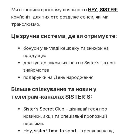
Ми створили програму лояльності
HEY, SISTER!
–
комʼюніті для тих хто розділяє сенси, які ми
транслюємо.
Це зручна система, де ви отримуєте:
бонуси у вигляді кешбеку та знижок на
продукцію
доступ до закритих івентів Sister’s та нові
знайомства
подарунки на День народження
Більше спілкування та новин у
телеграм-каналах SISTER’S:
Sister’s Secret Club
– дізнавайтеся про
новинки, акції та спеціальні пропозиції
першими.
Hey, sister! Time to sport
– тренування від