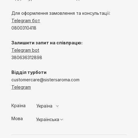
Для оформлення замовлення та консультації:
Telegram бот
0800310418
Залишити запит на співпрацю:
Telegram bot
380636312898
Відділ турботи
customercare@sistersaroma.com
Telegram
Країна
Україна
Мова
Українська