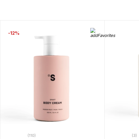
-12%
(110)
(3)