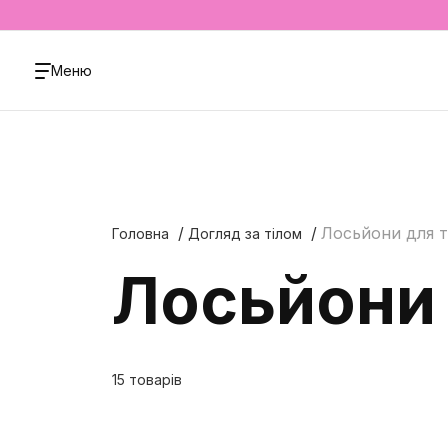
Меню
Лосьйони для т
Головна
Догляд за тілом
Лосьйони 
15 товарів