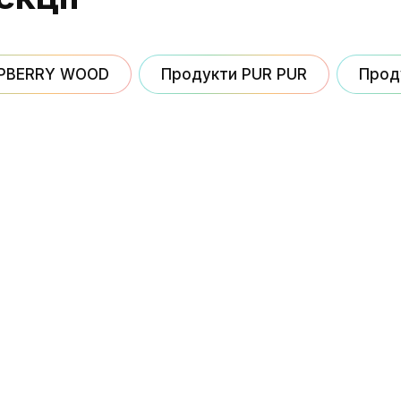
SPBERRY WOOD
Продукти PUR PUR
Прод