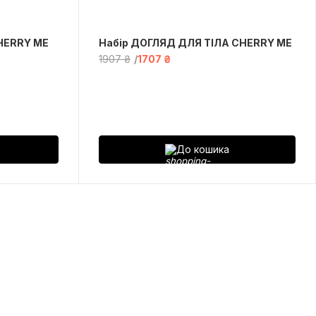
HERRY ME
Набір ДОГЛЯД ДЛЯ ТІЛА CHERRY ME
1907 ₴
1707 ₴
До кошика