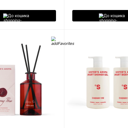
До кошика
До кошика