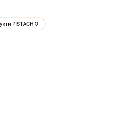
укти PISTACHIO