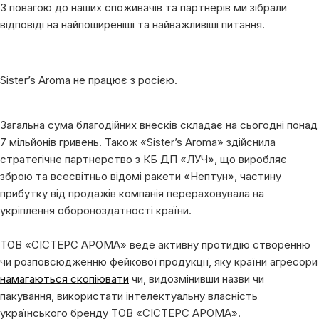
З повагою до наших споживачів та партнерів ми зібрали
відповіді на найпоширеніші та найважливіші питання.
Sister’s Aroma не працює з росією.
Загальна сума благодійних внесків складає на сьогодні понад
7 мільйонів гривень. Також «Sister’s Aroma» здійснила
стратегічне партнерство з КБ ДП «ЛУЧ», що виробляє
зброю та всесвітньо відомі ракети «Нептун», частину
прибутку від продажів компанія перераховувала на
укріплення обороноздатності країни.
ТОВ «СІСТЕРС АРОМА» веде активну протидію створенню
чи розповсюдженню фейкової продукції, яку країни агресори
намагаються скопіювати
чи, видозмінивши назви чи
пакування, використати інтелектуальну власність
українського бренду ТОВ «СІСТЕРС АРОМА».