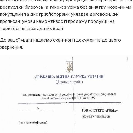
республіки білорусь, а також з усіма без винятку іноземними
покупцями та дистриб'юторами укладає договори, де
прописані умови неможливості продажу продукції на
території вищезгаданих країн.
До вашої уваги надаємо скан-копії документів до цього
звернення.