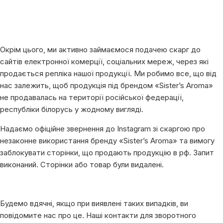
Окрім цього, ми активно займаємося подачею скарг до
сайтів електронної комерції, соціальних мереж, через які
продається репліка нашої продукції. Ми робимо все, що від
нас залежить, щоб продукція під брендом «Sister’s Aroma»
не продавалась на території російської федерації,
республіки білорусь у жодному вигляді.
Надаємо офіційне звернення до Instagram зі скаргою про
незаконне використання бренду «Sister’s Aroma» та вимогу
заблокувати сторінки, що продають продукцію в рф. Запит
виконаний. Сторінки або товар були видалені.
Будемо вдячні, якщо при виявлені таких випадків, ви
повідомите нас про це. Наші контакти для зворотного