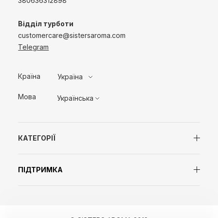
380636312898
Відділ турботи
customercare@sistersaroma.com
Telegram
Країна
Україна
Мова
Українська
КАТЕГОРІЇ
ПІДТРИМКА