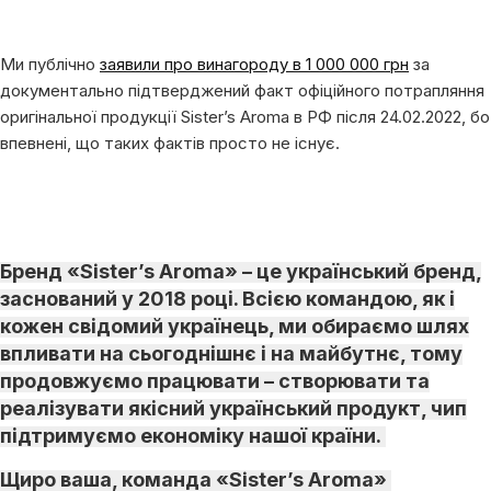
Ми публічно
заявили про винагороду в 1 000 000 грн
за
документально підтверджений факт офіційного потрапляння
оригінальної продукції Sister’s Aroma в РФ після 24.02.2022, бо
впевнені, що таких фактів просто не існує.
Бренд «Sister’s Aroma» – це український бренд,
заснований у 2018 році. Всією командою, як і
кожен свідомий українець, ми обираємо шлях
впливати на сьогоднішнє і на майбутнє, тому
продовжуємо працювати – створювати та
реалізувати якісний український продукт, чип
підтримуємо економіку нашої країни.
Щиро ваша, команда «Sister’s Aroma»