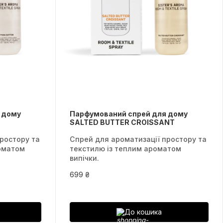
 дому
Парфумований спрей для дому
SALTED BUTTER CROISSANT
ростору та
Спрей для ароматизації простору та
оматом
текстилю із теплим ароматом
випічки.
699 ₴
До кошика