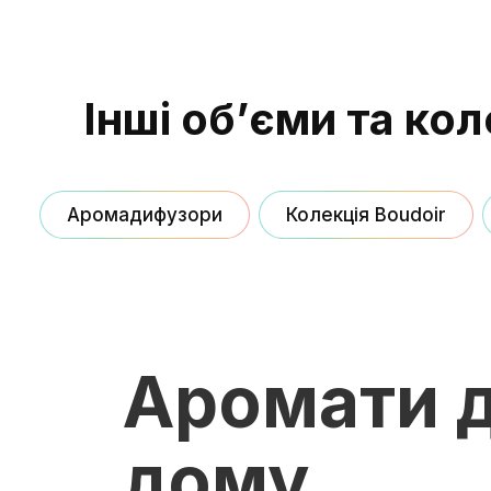
Інші об’єми та кол
Аромадифузори
Колекція Boudoir
Аромати 
дому