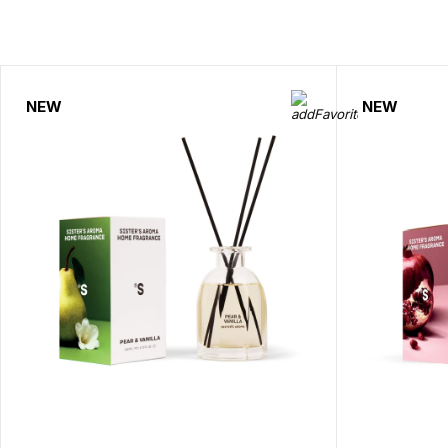
NEW
NEW