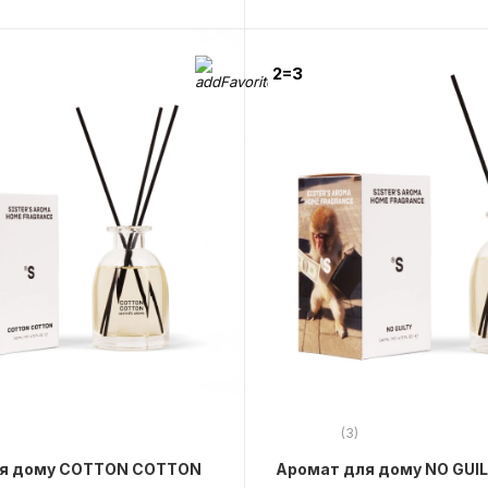
2=3
(3)
я дому COTTON COTTON
Аромат для дому NO GUI