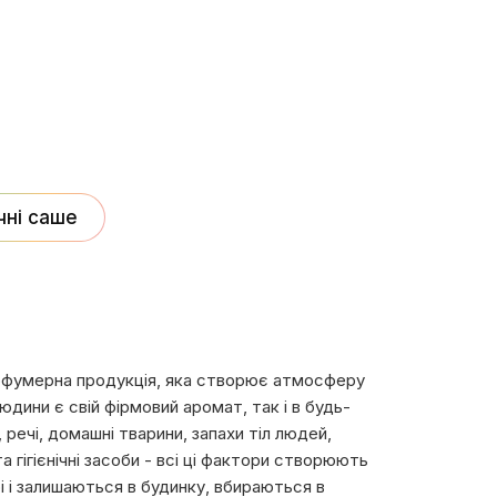
ні саше
арфумерна продукція, яка створює атмосферу
дини є свій фірмовий аромат, так і в будь-
, речі, домашні тварини, запахи тіл людей,
 гігієнічні засоби - всі ці фактори створюють
рі і залишаються в будинку, вбираються в