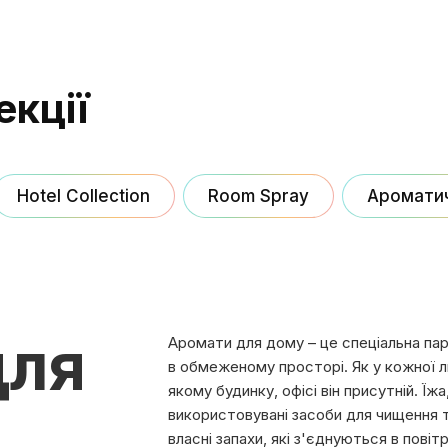
екції
Hotel Collection
Room Spray
Ароматич
для
Аромати для дому – це спеціальна п
в обмеженому просторі. Як у кожної лю
якому будинку, офісі він присутній. Їжа
використовувані засоби для чищення та
власні запахи, які з'єднуються в повіт