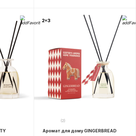
2=3
(2)
LTY
Аромат для дому GINGERBREAD