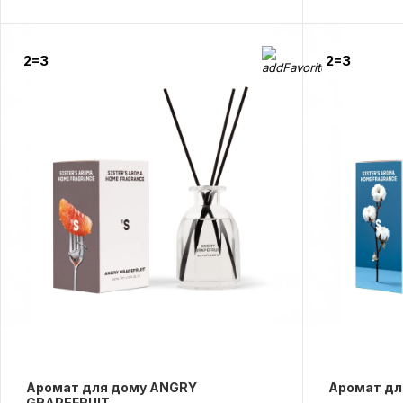
2=3
2=3
Аромат для дому ANGRY
Аромат дл
GRAPEFRUIT