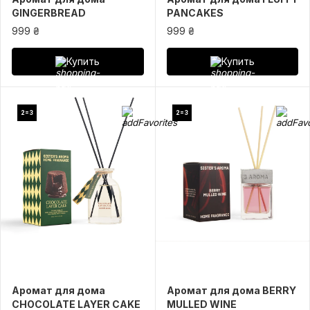
GINGERBREAD
PANCAKES
999 ₴
999 ₴
Купить
Купить
2=3
2=3
Аромат для дома
Аромат для дома BERRY
CHOCOLATE LAYER CAKE
MULLED WINE