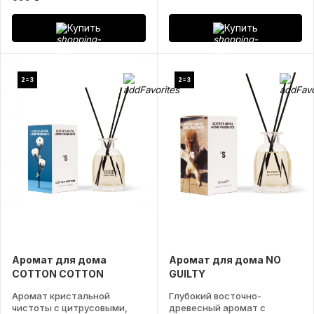
Купить
Купить
2=3
2=3
Аромат для дома
Аромат для дома NO
COTTON COTTON
GUILTY
Аромат кристальной
Глубокий восточно-
чистоты с цитрусовыми,
древесный аромат с