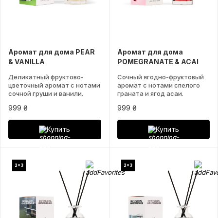
Аромат для дома PEAR
Аромат для дома
& VANILLA
POMEGRANATE & ACAI
Деликатный фруктово-
Сочный ягодно-фруктовый
цветочный аромат с нотами
аромат с нотами спелого
сочной груши и ванили.
граната и ягод асаи.
999 ₴
999 ₴
Купить
Купить
2=3
2=3