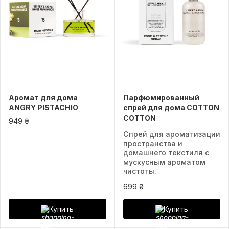
Аромат для дома
Парфюмированный
ANGRY PISTACHIO
спрей для дома COTTON
COTTON
949 ₴
Спрей для ароматизации
пространства и
домашнего текстиля с
мускусным ароматом
чистоты.
699 ₴
Купить
Купить