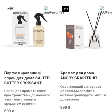
NEW
2=3
Парфюмированный
Аромат для дома
спрей для дома SALTED
ANGRY GRAPEFRUIT
BUTTER CROISSANT
Освежающий цитрусово-
Спрей для ароматизации
древесный аромат с
пространства и домашнего
нотами грейпфрута, мяты и
текстиля с теплым
древесины.
ароматом выпечки.
999 ₴
699 ₴