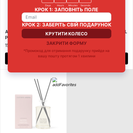
(1)
Аромат для дома HOTEL
Аромат для дома HOTEL
PALO SANTO
ROYAL OUD
1599 ₴
1599 ₴
Купить
Купить