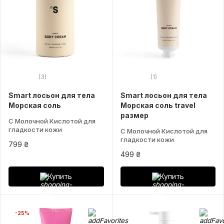
(3)
(1)
Smart лосьон для тела
Smart лосьон для тела
Морская соль
Морская соль travel
размер
С Молочной Кислотой для
гладкости кожи
С Молочной Кислотой для
гладкости кожи
799 ₴
499 ₴
Купить
Купить
-25%