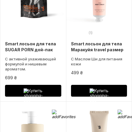
(1)
Smart лосьон для тела
Smart лосьон для тела
SUGAR PORN дой-пак
Маракуйя travel размер
С активной ухаживающей
С Маслом Ши для питания
формулой и нишевым
кожи
ароматом.
499 ₴
699 ₴
Купить
Купить