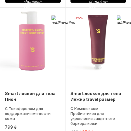
-25%
Smart лосьон для тела
Smart лосьон для тела
Пион
Инжир travel размер
С Токоферолом для
С Комплексом
поддержания мягкости
Пребиотиков для
кожи
укрепления защитного
барьера кожи
799 ₴