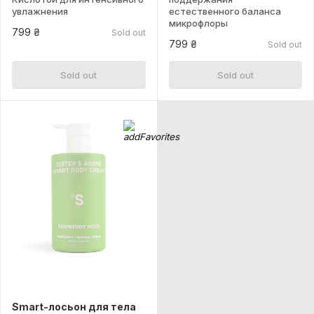
увлажнения
естественного баланса
микрофлоры
799 ₴
Sold out
799 ₴
Sold out
Sold out
Sold out
Smart-лосьон для тела