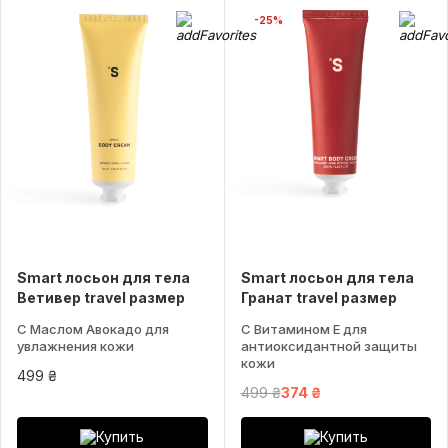
-25%
Smart лосьон для тела
Smart лосьон для тела
Ветивер travel размер
Гранат travel размер
С Маслом Авокадо для
С Витамином Е для
увлажнения кожи
антиоксидантной защиты
кожи
499 ₴
499 ₴
374 ₴
Купить
Купить