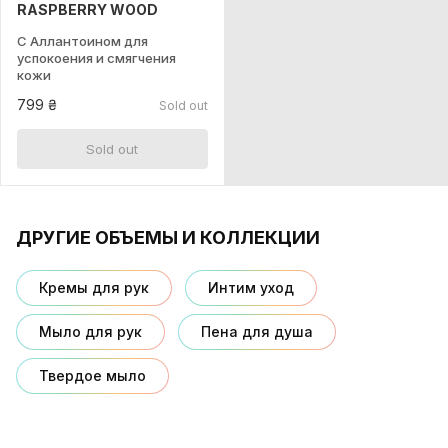
RASPBERRY WOOD
С Аллантоином для
успокоения и смягчения
кожи
799 ₴
Sold out
Sold out
ДРУГИЕ ОБЪЕМЫ И КОЛЛЕКЦИИ
Кремы для рук
Интим уход
Мыло для рук
Пена для душа
Твердое мыло