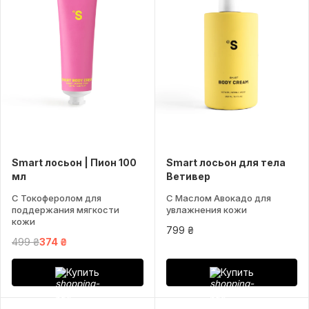
Smart лосьон | Пион 100
Smart лосьон для тела
мл
Ветивер
С Токоферолом для
С Маслом Авокадо для
поддержания мягкости
увлажнения кожи
кожи
799 ₴
499 ₴
374 ₴
Купить
Купить