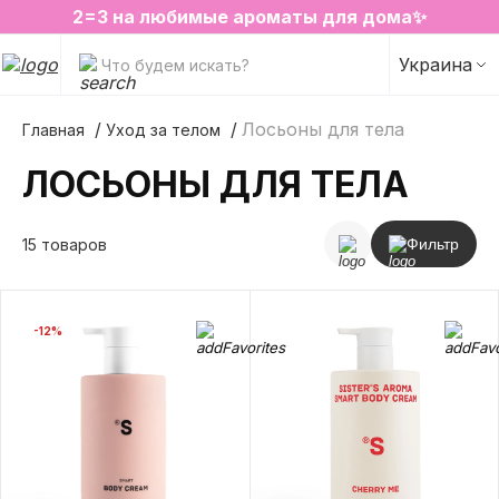
2=3 на любимые ароматы для дома✨
SALE на избранные товары
Украина
Что будем искать?
Лосьоны для тела
Главная
Уход за телом
ЛОСЬОНЫ ДЛЯ ТЕЛА
15 товаров
Фильтр
-12%