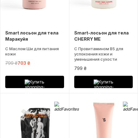
Smart лосьон для тела
Smart-лосьон для тела
Маракуйя
CHERRY ME
С Маслом Ши для питания
С Провитамином B5 для
кожи
успокоения кожи и
уменьшения сухости
799 ₴
703 ₴
799 ₴
Купить
Купить