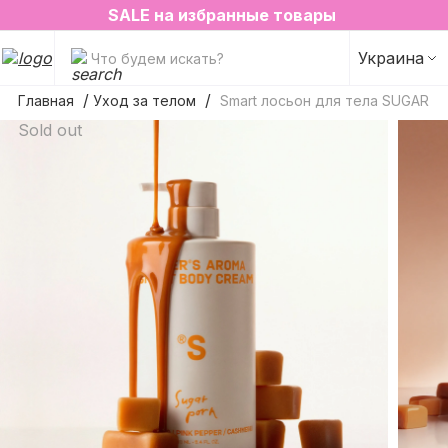
2=3 на любимые ароматы для дома✨
SALE на избранные товары
Украина
Что будем искать?
Главная
Уход за телом
Smart лосьон для тела SUGAR 
Sold out