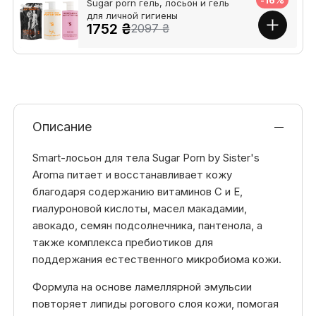
-16%
Sugar porn гель, лосьон и гель
для личной гигиены
1752 ₴
2097 ₴
Описание
Smart-лосьон для тела Sugar Porn by Sister's
Aroma питает и восстанавливает кожу
благодаря содержанию витаминов C и E,
гиалуроновой кислоты, масел макадамии,
авокадо, семян подсолнечника, пантенола, а
также комплекса пребиотиков для
поддержания естественного микробиома кожи.
Формула на основе ламеллярной эмульсии
повторяет липиды рогового слоя кожи, помогая