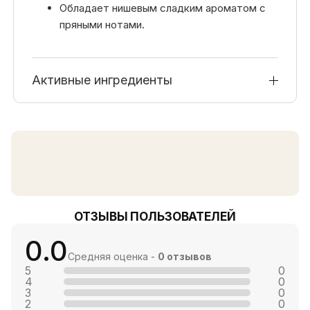
Обладает нишевым сладким ароматом с
пряными нотами.
Активные ингредиенты
ОТЗЫВЫ ПОЛЬЗОВАТЕЛЕЙ
0.0
Средняя оценка -
0 отзывов
5
0
4
0
3
0
2
0