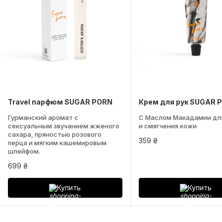
Travel парфюм SUGAR PORN
Крем для рук SUGAR 
Гурманский аромат с
С Маслом Макадамии дл
сексуальным звучанием жженого
и смягчения кожи
сахара, пряностью розового
359 ₴
перца и мягким кашемировым
шлейфом.
699 ₴
Купить
Купить