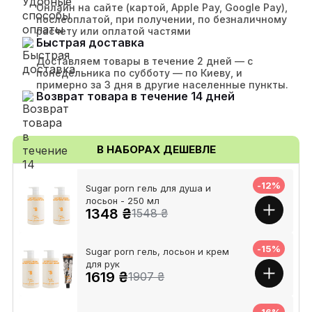
Онлайн на сайте (картой, Apple Pay, Google Pay),
послеоплатой, при получении, по безналичному
расчету или оплатой частями
Быстрая доставка
Доставляем товары в течение 2 дней — с
понедельника по субботу — по Киеву, и
примерно за 3 дня в другие населенные пункты.
Возврат товара в течение 14 дней
В НАБОРАХ ДЕШЕВЛЕ
-12%
Sugar porn гель для душа и
лосьон - 250 мл
1348 ₴
1548 ₴
-15%
Sugar porn гель, лосьон и крем
для рук
1619 ₴
1907 ₴