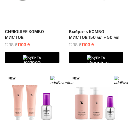
СИЯЮЩЕЕ КОМБО
Выбрать КОМБО
МИСТОВ
МИСТОВ 150 мл + 50 мл
1298 ₴
1103 ₴
1298 ₴
1103 ₴
Купить
Купить
NEW
NEW