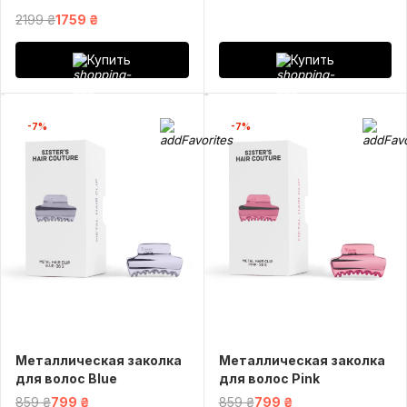
2199 ₴
1759 ₴
Купить
Купить
-7%
-7%
Металлическая заколка
Металлическая заколка
для волос Blue
для волос Pink
859 ₴
799 ₴
859 ₴
799 ₴