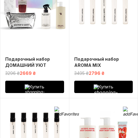
Подарочный набор
Подарочный набор
ДОМАШНИЙ УЮТ
AROMA MIX
3296 ₴
2669 ₴
3495 ₴
2796 ₴
Купить
Купить