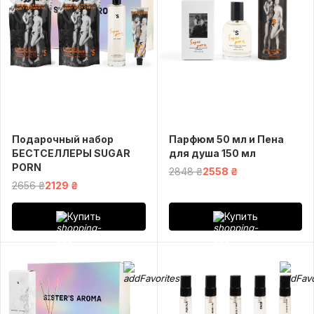
Подарочный набор
Парфюм 50 мл и Пена
БЕСТСЕЛЛЕРЫ SUGAR
для душа 150 мл
PORN
2848 ₴
2558 ₴
2656 ₴
2129 ₴
Купить
Купить