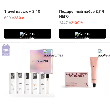
Travel парфюм S 40
Подарочный набор ДЛЯ
НЕГО
699 ₴
280 ₴
2447 ₴
2100 ₴
Купить
Купить