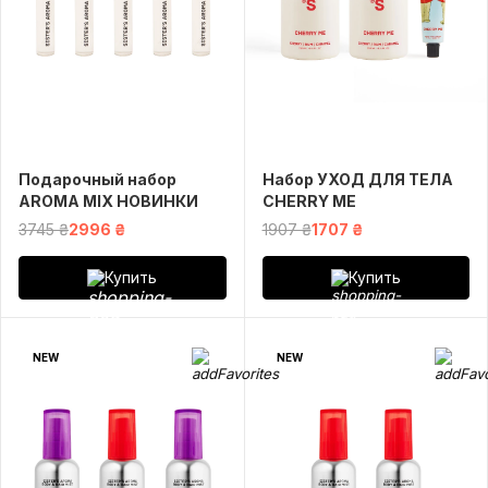
Подарочный набор
Набор УХОД ДЛЯ ТЕЛА
AROMA MIX НОВИНКИ
CHERRY ME
3745 ₴
2996 ₴
1907 ₴
1707 ₴
Купить
Купить
NEW
NEW