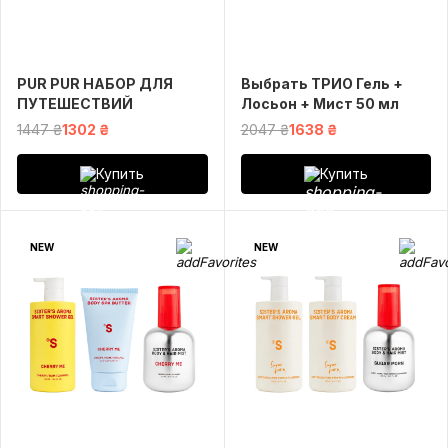
PUR PUR НАБОР ДЛЯ
Выбрать ТРИО Гель +
ПУТЕШЕСТВИЙ
Лосьон + Мист 50 мл
1447 ₴
1302 ₴
2047 ₴
1638 ₴
Купить
Купить
NEW
NEW