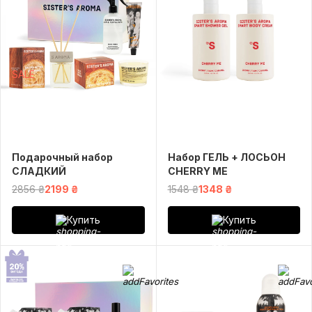
SALE
Подарочный набор
Набор ГЕЛЬ + ЛОСЬОН
СЛАДКИЙ
CHERRY ME
2856 ₴
2199 ₴
1548 ₴
1348 ₴
Купить
Купить