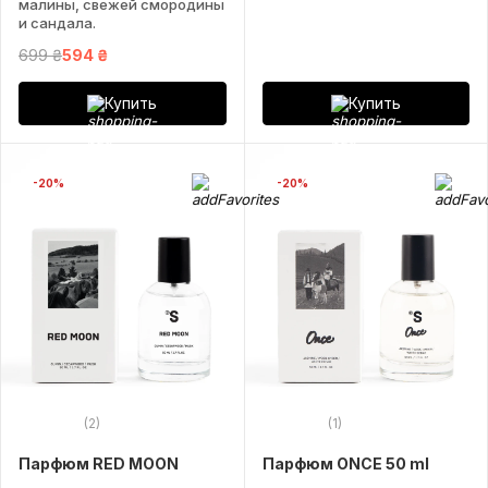
малины, свежей смородины
и сандала.
699 ₴
594 ₴
Купить
Купить
-20%
-20%
(2)
(1)
Парфюм RED MOON
Парфюм ONCE 50 ml