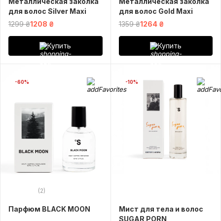
Металлическая заколка
Металлическая заколка
для волос Silver Maxi
для волос Gold Maxi
1299 ₴
1208 ₴
1359 ₴
1264 ₴
Купить
Купить
-60%
-10%
(2)
Парфюм BLACK MOON
Мист для тела и волос
SUGAR PORN