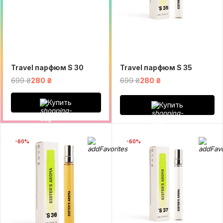
Travel парфюм S 30
Travel парфюм S 35
699 ₴
280 ₴
699 ₴
280 ₴
Купить
Купить
-60%
-60%