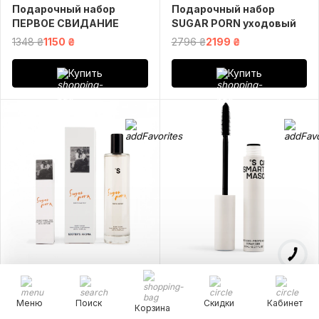
Подарочный набор
Подарочный набор
ПЕРВОЕ СВИДАНИЕ
SUGAR PORN уходовый
1348 ₴
1150 ₴
2796 ₴
2199 ₴
Купить
Купить
(3)
Меню
Поиск
Скидки
Кабинет
Подарочный набор
Корзина
Термотушь Smart Care