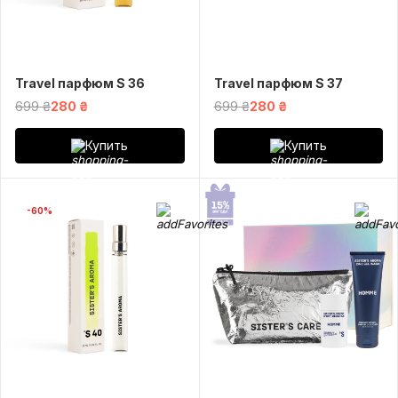
Travel парфюм S 36
Travel парфюм S 37
699 ₴
280 ₴
699 ₴
280 ₴
Купить
Купить
-60%