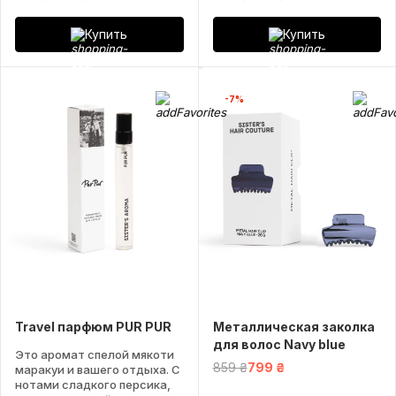
Купить
Купить
-7%
Travel парфюм PUR PUR
Металлическая заколка
для волос Navy blue
Это аромат спелой мякоти
859 ₴
799 ₴
маракуи и вашего отдыха. С
нотами сладкого персика,