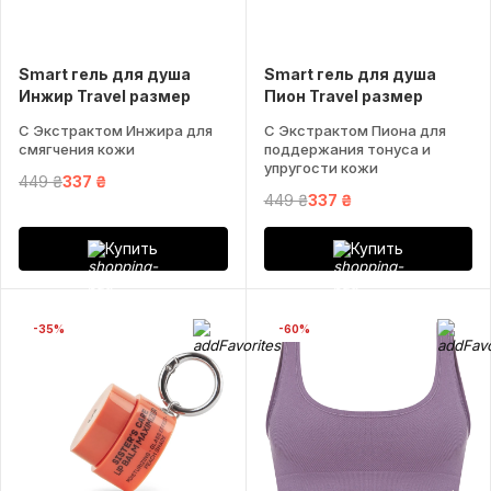
Smart гель для душа
Smart гель для душа
Инжир Travel размер
Пион Travel размер
С Экстрактом Инжира для
С Экстрактом Пиона для
смягчения кожи
поддержания тонуса и
упругости кожи
449 ₴
337 ₴
449 ₴
337 ₴
Купить
Купить
-35%
-60%