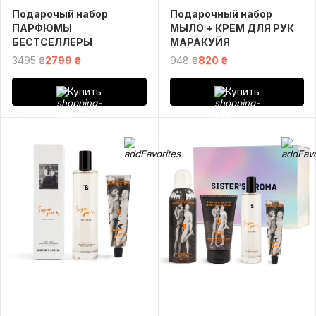
Подарочый набор
Подарочный набор
ПАРФЮМЫ
МЫЛО + КРЕМ ДЛЯ РУК
БЕСТСЕЛЛЕРЫ
МАРАКУЙЯ
3495 ₴
2799 ₴
948 ₴
820 ₴
Купить
Купить