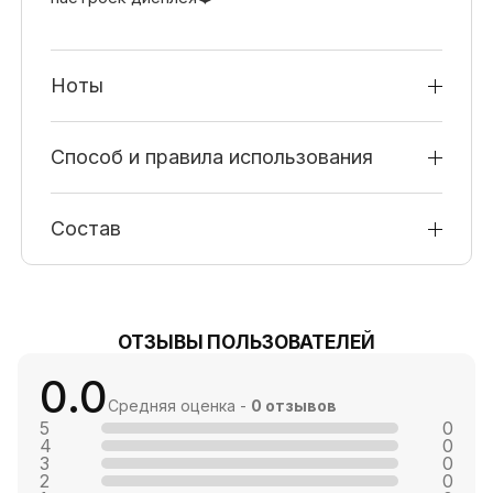
Ноты
Способ и правила использования
Состав
ОТЗЫВЫ ПОЛЬЗОВАТЕЛЕЙ
0.0
Средняя оценка -
0 отзывов
5
0
4
0
3
0
2
0