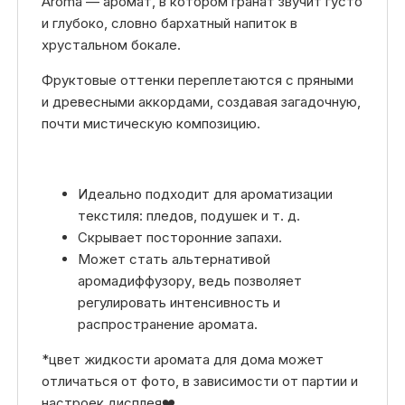
Aroma — аромат, в котором гранат звучит густо
и глубоко, словно бархатный напиток в
хрустальном бокале.
Фруктовые оттенки переплетаются с пряными
и древесными аккордами, создавая загадочную,
почти мистическую композицию.
Идеально подходит для ароматизации
текстиля: пледов, подушек и т. д.
Скрывает посторонние запахи.
Может стать альтернативой
аромадиффузору, ведь позволяет
регулировать интенсивность и
распространение аромата.
*цвет жидкости аромата для дома может
отличаться от фото, в зависимости от партии и
настроек дисплея❤️