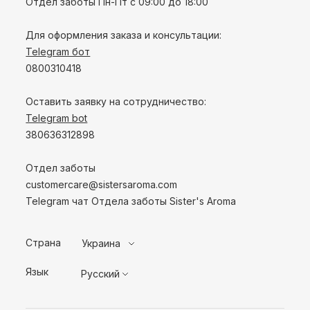
Отдел заботы Пн-Пт с 09:00 до 18:00
Для оформления заказа и консультации:
Telegram бот
0800310418
Оставить заявку на сотрудничество:
Telegram bot
380636312898
Отдел заботы
customercare@sistersaroma.com
Telegram чат Отдела заботы Sister's Aroma
Страна
Украина
Язык
Русский