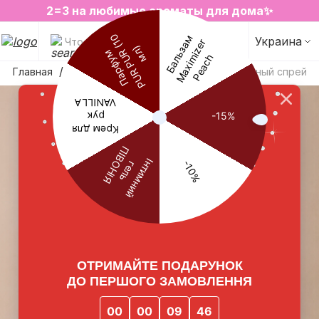
2=3 на любимые ароматы для дома✨
SALE на избранные товары
Украина
Что будем искать?
Главная
Ароматы для дома
Парфюмированный спрей д