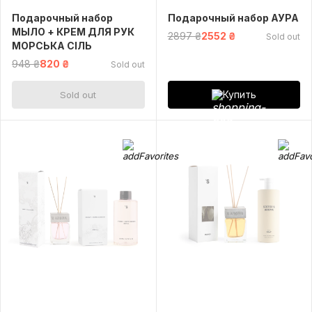
Подарочный набор
Подарочный набор АУРА
МЫЛО + КРЕМ ДЛЯ РУК
2897 ₴
2552 ₴
Sold out
МОРСЬКА СІЛЬ
948 ₴
820 ₴
Sold out
Купить
Sold out