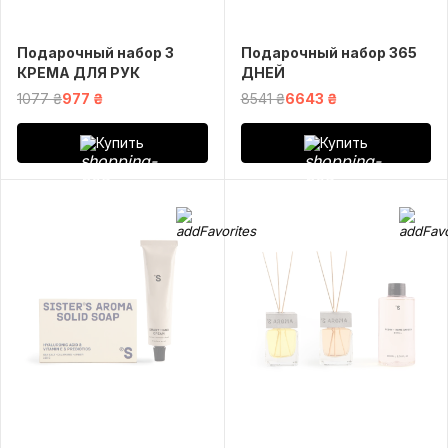
Подарочный набор 3
Подарочный набор 365
КРЕМА ДЛЯ РУК
ДНЕЙ
1077 ₴
977 ₴
8541 ₴
6643 ₴
Купить
Купить