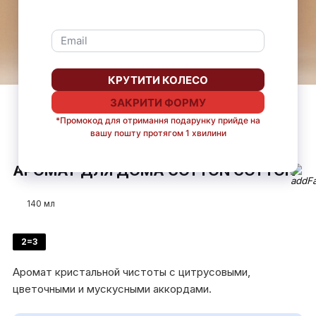
Французская
До 4 недель
Универсально для
Стильное
парфюмерная
звучания аромата
любой комнаты
дополнение
композиция
интерьера
АРОМАТ ДЛЯ ДОМА COTTON COTTON
140 мл
2=3
Аромат кристальной чистоты с цитрусовыми,
цветочными и мускусными аккордами.