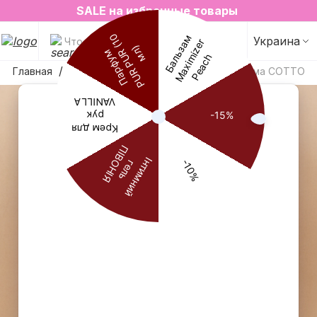
2=3 на любимые ароматы для дома✨
SALE на избранные товары
Украина
Что будем искать?
Главная
Ароматы для дома
Аромат для дома COTTON