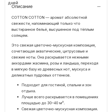
Описание
COTTON COTTON — аромат абсолютной
свежести, напоминающий только что
выстиранное бельё, высушенное под тёплым
солнцем.
Это свежая цветочно-мускусная композиция,
сочетающая акватические, цитрусовые и
свежие ноты. Она раскрывается нежными
аккордами жасмина, розы и ландыша, переходя
в мягкую базу из древесных нот, мускуса и
деликатных пудровых оттенков.
Подходит для гостиной, спальни и зон
отдыха.
Лучше всего раскрывается в помещениях
площадью до 30–40 м².
Свежая цветочно-мускусная композиция.