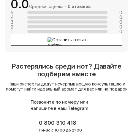
0.0
Средняя оценка -
0 отзывов
5
0
4
0
3
0
2
0
1
0
Оставить отзыв
Растерялись среди нот? Давайте
подберем вместе
Наши эксперты дадут исчерпывающую консультацию и
помогут найти идеальный аромат для вас или на подарок
Позвоните по номеру или
напишите в наш Telegram
0 800 310 418
Пн-Вс с 10.00 до 21.00