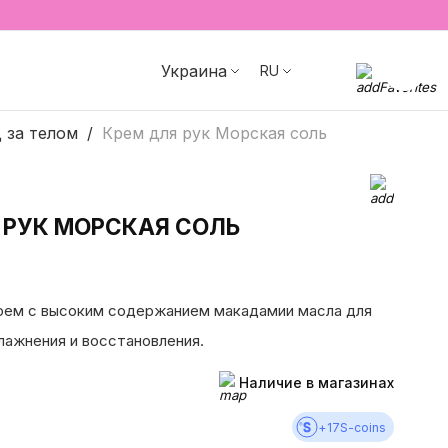
Украина
RU
 за телом
Крем для рук Морская соль
 РУК МОРСКАЯ СОЛЬ
Крем с высоким содержанием макадамии масла для
лажнения и восстановления.
Наличие в магазинах
+
17
S-coins