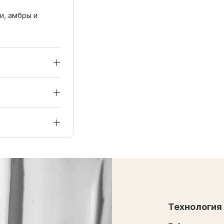
и, амбры и
Технология