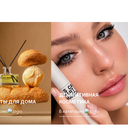
ДЕКОРАТИВНАЯ
ТЫ ДЛЯ ДОМА
КОСМЕТИКА
орию
В категорию