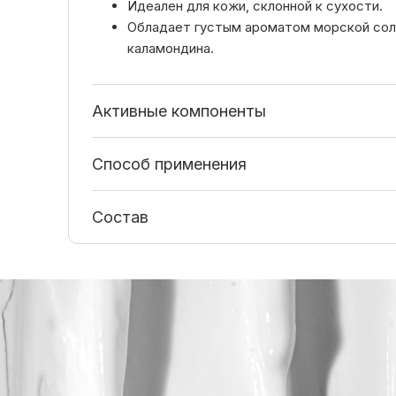
Идеален для кожи, склонной к сухости.
Обладает густым ароматом морской сол
каламондина.
Активные компоненты
Способ применения
Состав