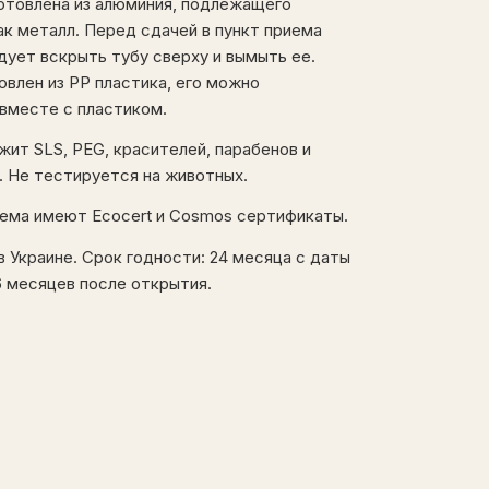
готовлена из алюминия, подлежащего
к металл. Перед сдачей в пункт приема
дует вскрыть тубу сверху и вымыть ее.
овлен из PP пластика, его можно
 вместе с пластиком.
ит SLS, PEG, красителей, парабенов и
. Не тестируется на животных.
ема имеют Ecocert и Cosmos сертификаты.
 Украине. Срок годности: 24 месяца с даты
6 месяцев после открытия.