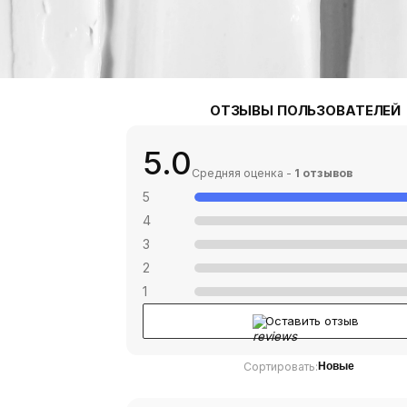
ОТЗЫВЫ ПОЛЬЗОВАТЕЛЕЙ
5.0
Средняя оценка -
1 отзывов
5
4
3
2
1
Оставить отзыв
Сортировать:
Новые