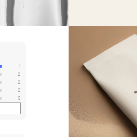
1
0
0
0
0