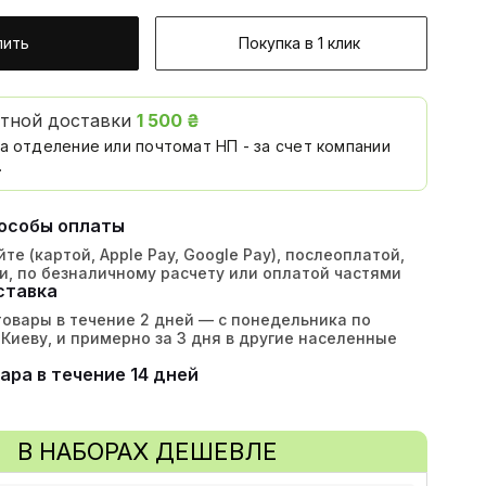
пить
Покупка в 1 клик
атной доставки
1 500 ₴
а отделение или почтомат НП - за счет компании
.
особы оплаты
те (картой, Apple Pay, Google Pay), послеоплатой,
и, по безналичному расчету или оплатой частями
ставка
овары в течение 2 дней — с понедельника по
 Киеву, и примерно за 3 дня в другие населенные
ара в течение 14 дней
В НАБОРАХ ДЕШЕВЛЕ