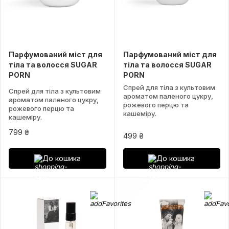
Парфумований міст для
Парфумований міст для
тіла та волосся SUGAR
тіла та волосся SUGAR
PORN
PORN
Спрей для тіла з культовим
Спрей для тіла з культовим
ароматом паленого цукру,
ароматом паленого цукру,
рожевого перцю та
рожевого перцю та
кашеміру.
кашеміру.
799 ₴
499 ₴
До кошика
До кошика