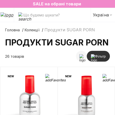
2=3 на улюблені аромати для простору✨
SALE на обрані товари
Україна
Що будемо шукати?
Продукти SUGAR PORN
Головна
Колекції
ПРОДУКТИ SUGAR PORN
26 товарів
Фільтр
NEW
NEW