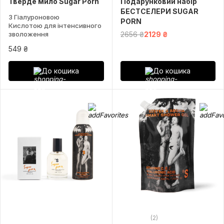
Тверде мило Sugar Porn
Подарунковий набір
БЕСТСЕЛЕРИ SUGAR
З Гіалуроновою
PORN
Кислотою для інтенсивного
зволоження
2656 ₴
2129 ₴
549 ₴
До кошика
До кошика
(2)