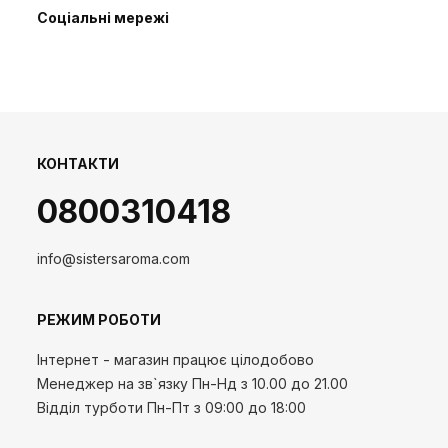
Соціальні мережі
КОНТАКТИ
0800310418
info@sistersaroma.com
РЕЖИМ РОБОТИ
Інтернет - магазин працює цілодобово
Менеджер на зв`язку
Пн-Нд
з 10.00 до 21.00
Відділ турботи Пн-Пт з 09:00 до 18:00