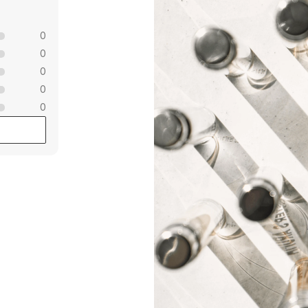
0
0
0
0
0