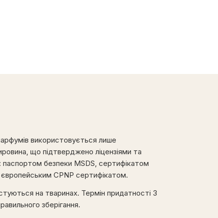
парфумів використовується лише
ировина, що підтверджено ліцензіями та
: паспортом безпеки MSDS, сертифікатом
а європейським CPNP сертифікатом.
туються на тваринах. Термін придатності 3
правильного зберігання.