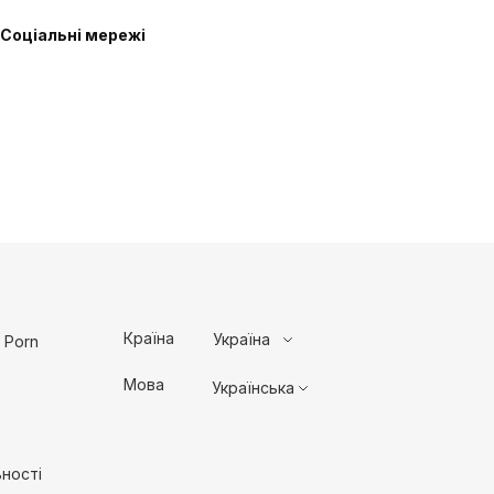
Соціальні мережі
Країна
Україна
 Porn
Мова
Українська
ності