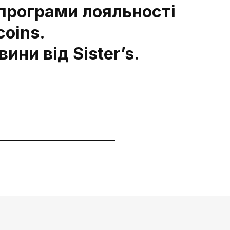
програми лояльності
coins.
ини від Sister’s.