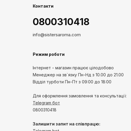
Контакти
0800310418
info@sistersaroma.com
Режим роботи
Інтернет - магазин працює цілодобово
Менеджер на зв`язку
Пн-Нд
з 10.00 до 21.00
Відділ турботи Пн-Пт з 09:00 до 18:00
Для оформлення замовлення та консультації:
Telegram бот
0800310418
Залишити запит на співпрацю:
Telegram bot