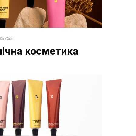
:57:55
нічна косметика