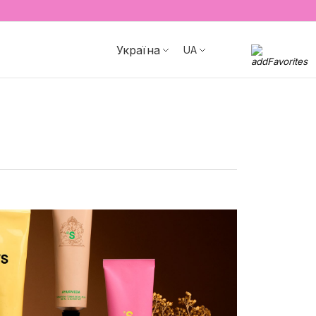
Україна
UA