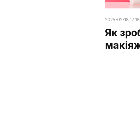
2025-02-18 17:18
Як зро
макіяж