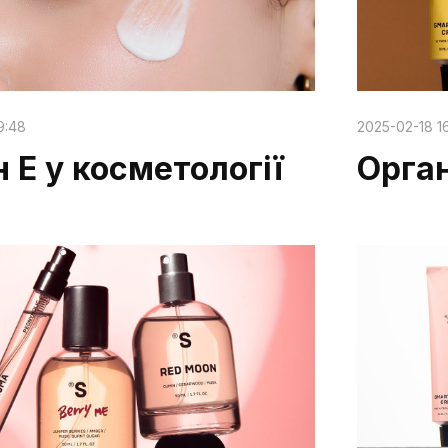
9:48
2025-02-18 16
н Е у косметології
Орга