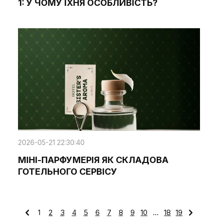
1: У ЧОМУ ЇХНЯ ОСОБЛИВІСТЬ?
2026-05-21 22:30:40
МІНІ-ПАРФУМЕРІЯ ЯК СКЛАДОВА
ГОТЕЛЬНОГО СЕРВІСУ
1
2
3
4
5
6
7
8
9
10
...
18
19