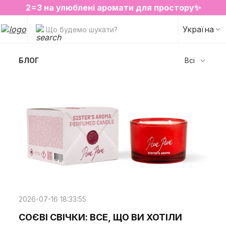
2=3 на улюблені аромати для простору✨
SALE на обрані товари
Україна
Що будемо шукати?
БЛОГ
Всі
2026-07-16 18:33:55
СОЄВІ СВІЧКИ: ВСЕ, ЩО ВИ ХОТІЛИ