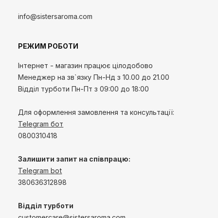
info@sistersaroma.com
РЕЖИМ РОБОТИ
Інтернет - магазин працює цілодобово
Менеджер на зв`язку
Пн-Нд
з 10.00 до 21.00
Відділ турботи Пн-Пт з 09:00 до 18:00
Для оформлення замовлення та консультації:
Telegram бот
0800310418
Залишити запит на співпрацю:
Telegram bot
380636312898
Відділ турботи
customercare@sistersaroma.com