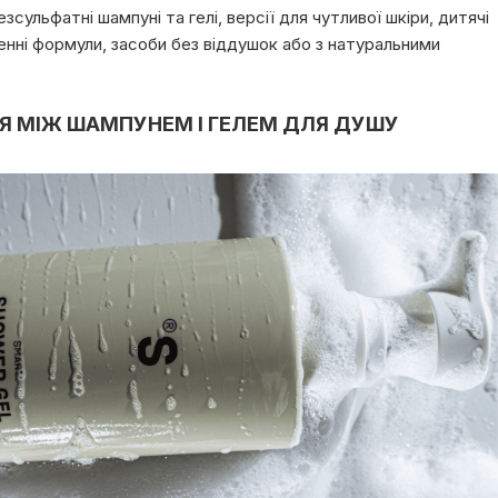
сульфатні шампуні та гелі, версії для чутливої шкіри, дитячі
ргенні формули, засоби без віддушок або з натуральними
ЦЯ МІЖ ШАМПУНЕМ І ГЕЛЕМ ДЛЯ ДУШУ