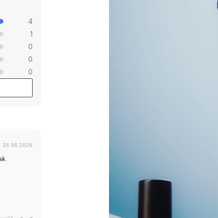
4
1
0
0
0
26.06.2026
й.