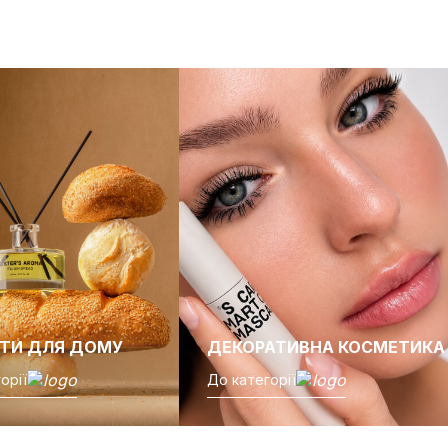
ТИ ДЛЯ ДОМУ
ДЕКОРАТИВНА КОСМЕТИКА
орії
До категорії