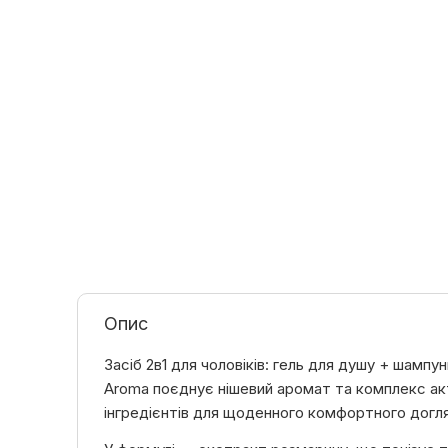
Опис
Засіб 2в1 для чоловіків: гель для душу + шампунь
Aroma поєднує нішевий аромат та комплекс ак
інгредієнтів для щоденного комфортного догл