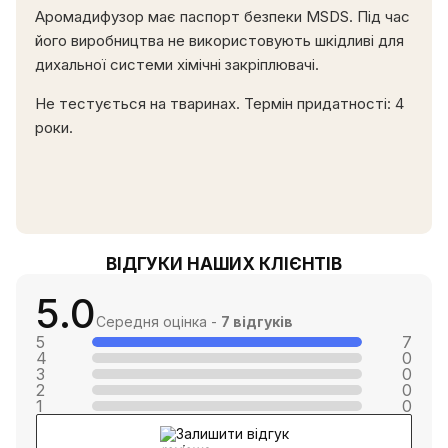
Аромадифузор має паспорт безпеки MSDS. Під час
його виробництва не використовують шкідливі для
дихальної системи хімічні закріплювачі.
Не тестується на тваринах. Термін придатності: 4
роки.
ВІДГУКИ НАШИХ КЛІЄНТІВ
5.0
Середня оцінка -
7 відгуків
5
7
4
0
3
0
2
0
1
0
Залишити відгук