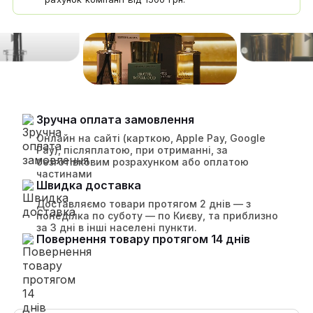
Зручна оплата замовлення
Онлайн на сайті (карткою, Apple Pay, Google
Pay), післяплатою, при отриманні, за
безготівковим розрахунком або оплатою
частинами
Швидка доставка
Доставляємо товари протягом 2 днів — з
понеділка по суботу — по Києву, та приблизно
за 3 дні в інші населені пункти.
Повернення товару протягом 14 днів