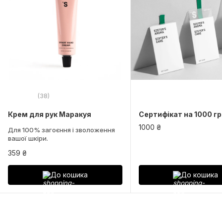
(38)
Крем для рук Маракуя
Сертифікат на 1000 гр
1000 ₴
Для 100% загоєння і зволоження
вашої шкіри.
359 ₴
До кошика
До кошика