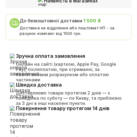
Наявність в магазинах
До безкоштовної доставки
1 500 ₴
Доставка на відділення або поштомат НП - за
рахунок компанії від 1500 грн.
Зручна оплата замовлення
Онлайн на сайті (карткою, Apple Pay, Google
Pay), післяплатою, при отриманні, за
безготівковим розрахунком або оплатою
частинами
Швидка доставка
Доставляємо товари протягом 2 днів — з
понеділка по суботу — по Києву, та приблизно
за 3 дні в інші населені пункти.
Повернення товару протягом 14 днів