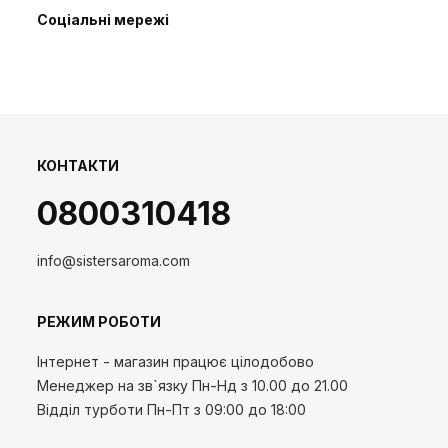
Соціальні мережі
КОНТАКТИ
0800310418
info@sistersaroma.com
РЕЖИМ РОБОТИ
Інтернет - магазин працює цілодобово
Менеджер на зв`язку
Пн-Нд
з 10.00 до 21.00
Відділ турботи Пн-Пт з 09:00 до 18:00