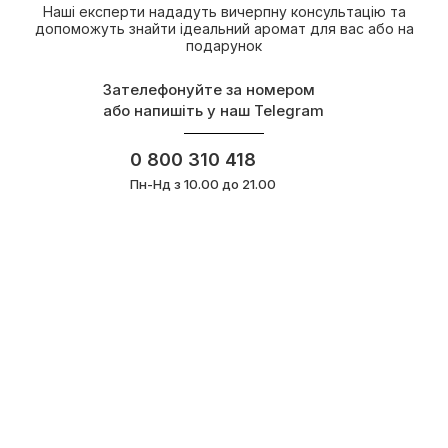
Наші експерти нададуть вичерпну консультацію та
допоможуть знайти ідеальний аромат для вас або на
подарунок
Зателефонуйте за номером
або напишіть у наш Telegram
0 800 310 418
Пн-Нд з 10.00 до 21.00