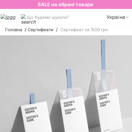
2=3 на улюблені аромати для простору✨
SALE на обрані товари
Україна
Що будемо шукати?
Головна
Сертифікати
Сертифікат на 1500 грн