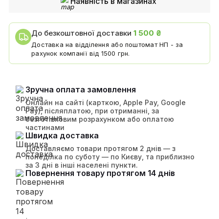
Наявність в магазинах
До безкоштовної доставки
1 500 ₴
Доставка на відділення або поштомат НП - за
рахунок компанії від 1500 грн.
Зручна оплата замовлення
Онлайн на сайті (карткою, Apple Pay, Google
Pay), післяплатою, при отриманні, за
безготівковим розрахунком або оплатою
частинами
Швидка доставка
Доставляємо товари протягом 2 днів — з
понеділка по суботу — по Києву, та приблизно
за 3 дні в інші населені пункти.
Повернення товару протягом 14 днів