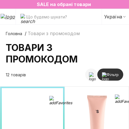
2=3 на улюблені аромати для простору✨
SALE на обрані товари
Україна
Що будемо шукати?
Товари з промокодом
Головна
ТОВАРИ З
ПРОМОКОДОМ
12 товарів
Фільтр