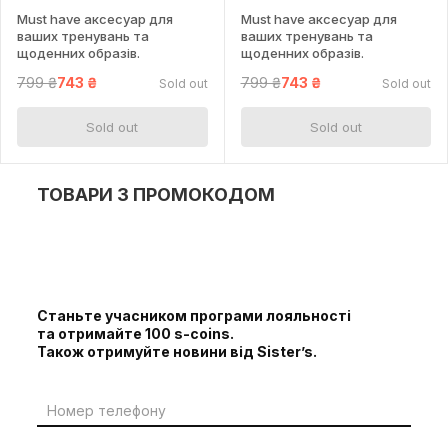
Must have аксесуар для
Must have аксесуар для
ваших тренувань та
ваших тренувань та
щоденних образів.
щоденних образів.
799 ₴
743 ₴
799 ₴
743 ₴
Sold out
Sold out
Sold out
Sold out
ТОВАРИ З ПРОМОКОДОМ
Станьте учасником програми лояльності
та отримайте 100 s-coins.
Також отримуйте новини від Sister’s.