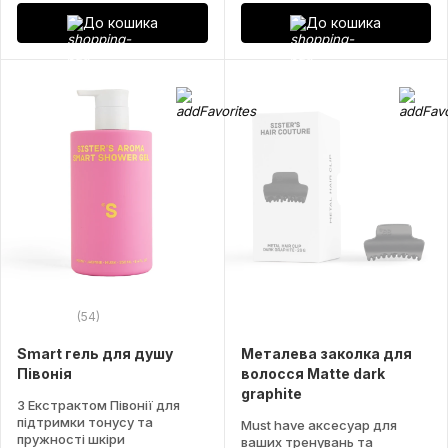
До кошика
До кошика
(54)
Smart гель для душу
Металева заколка для
Півонія
волосся Matte dark
graphite
З Екстрактом Півонії для
підтримки тонусу та
Must have аксесуар для
пружності шкіри
ваших тренувань та