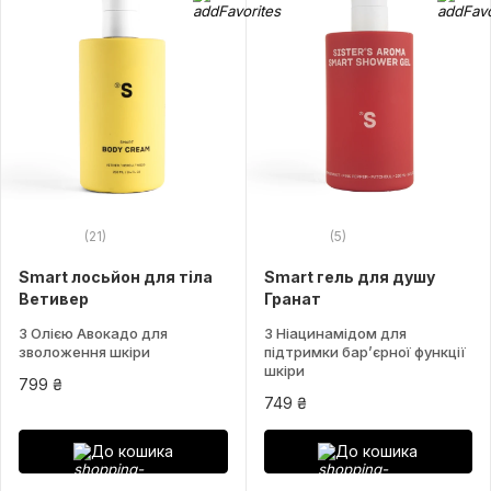
(21)
(5)
Smart лосьйон для тіла
Smart гель для душу
Ветивер
Гранат
З Олією Авокадо для
З Ніацинамідом для
зволоження шкіри
підтримки барʼєрної функції
шкіри
799 ₴
749 ₴
До кошика
До кошика