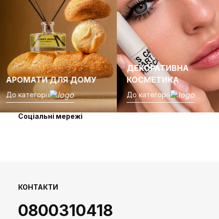
ДЕКОРАТИВНА
АРОМАТИ ДЛЯ ДОМУ
КОСМЕТИКА
До категорії
До категорії
Соціальні мережі
КОНТАКТИ
0800310418