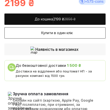
2199
₴
+
57
S-coins
До кошика
2199
₴
2856 ₴
Купити в один клік
Наявність в магазинах
До безкоштовної доставки
1 500 ₴
Доставка на відділення або поштомат НП - за
рахунок компанії від 1500 грн.
Зручна оплата замовлення
Онлайн на сайті (карткою, Apple Pay, Google
Pay), післяплатою, при отриманні, за
безготівковим розрахунком або оплатою