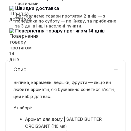
частинами
Швидка доставка
Доставляємо товари протягом 2 днів — з
понеділка по суботу — по Києву, та приблизно
за 3 дні в інші населені пункти.
Повернення товару протягом 14 днів
Опис
Випічка, карамель, вершки, фрукти — якщо ви
любите аромати, які буквально хочеться зʼїсти,
цей набір для вас.
У наборі:
Аромат для дому | SALTED BUTTER
CROISSANT (110 мл)