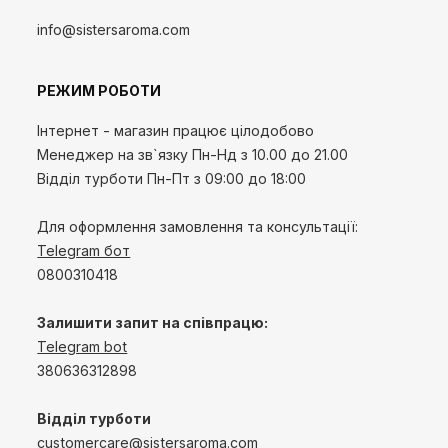
info@sistersaroma.com
РЕЖИМ РОБОТИ
Інтернет - магазин працює цілодобово
Менеджер на зв`язку
Пн-Нд
з 10.00 до 21.00
Відділ турботи Пн-Пт з 09:00 до 18:00
Для оформлення замовлення та консультації:
Telegram бот
0800310418
Залишити запит на співпрацю:
Telegram bot
380636312898
Відділ турботи
customercare@sistersaroma.com