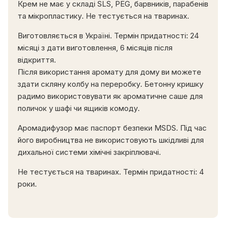
Крем не має у складі SLS, PEG, барвників, парабенів
та мікропластику. Не тестується на тваринах.
Виготовляється в Україні. Термін придатності: 24
місяці з дати виготовлення, 6 місяців після
відкриття.
Після використання аромату для дому ви можете
здати скляну колбу на переробку. Бетонну кришку
радимо використовувати як ароматичне саше для
поличок у шафі чи ящиків комоду.
Аромадифузор має паспорт безпеки MSDS. Під час
його виробництва не використовують шкідливі для
дихальної системи хімічні закріплювачі.
Не тестується на тваринах. Термін придатності: 4
роки.