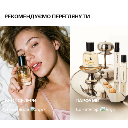
РЕКОМЕНДУЄМО ПЕРЕГЛЯНУТИ
БЕСТСЕЛЕРИ
ПАРФУМИ
До категорії
До категорії