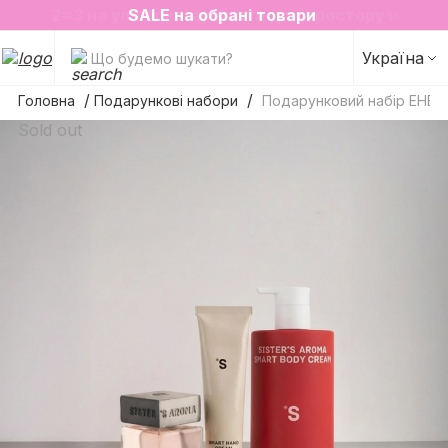
2=3 на улюблені аромати для простору✨
SALE на обрані товари
Україна
Що будемо шукати?
Головна
Подарункові набори
Подарунковий набір ЕНЕР
Sold out