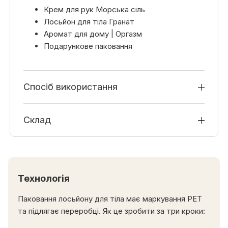
Крем для рук Морська сіль
Лосьйон для тіла Гранат
Аромат для дому | Оргазм
Подарункове паковання
Спосіб використання
Склад
Технологія
Паковання лосьйону для тіла має маркування РET
та підлягає переробці. Як це зробити за три кроки: