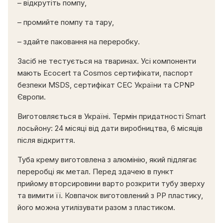
– відкрутіть помпу,
– промийте помпу та тару,
– здайте паковання на переробку.
Засіб не тестується на тваринах. Усі компоненти
мають Ecocert та Cosmos сертифікати, паспорт
безпеки MSDS, сертифікат CEС України та CPNP
Європи.
Виготовляється в Україні. Термін придатності Smart
лосьйону: 24 місяці від дати виробництва, 6 місяців
після відкриття.
Туба крему виготовлена з алюмінію, який підлягає
переробці як метал. Перед здачею в пункт
прийому вторсировини варто розкрити тубу зверху
та вимити її. Ковпачок виготовлений з PP пластику,
його можна утилізувати разом з пластиком.