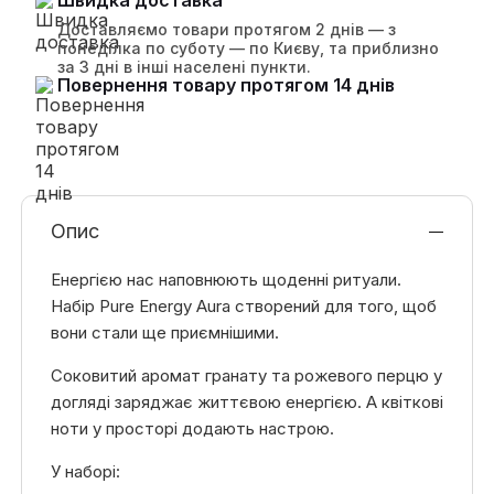
Швидка доставка
Доставляємо товари протягом 2 днів — з
понеділка по суботу — по Києву, та приблизно
за 3 дні в інші населені пункти.
Повернення товару протягом 14 днів
Опис
Енергією нас наповнюють щоденні ритуали.
Набір Pure Energy Aurа створений для того, щоб
вони стали ще приємнішими.
Соковитий аромат гранату та рожевого перцю у
догляді заряджає життєвою енергією. А квіткові
ноти у просторі додають настрою.
У наборі: