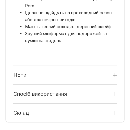
Porn
Ідеально підійдуть на прохолодний сезон
або для вечірніх виходів
Мають теплий солодко-деревний шлейф
Зручний мініформат для подорожей та
сумки на щодень
Ноти
Спосіб використання
Склад