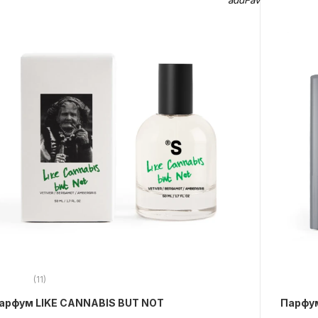
(11)
арфум LIKE CANNABIS BUT NOT
Парфу