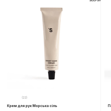
(22)
Крем для рук Морська сіль
П