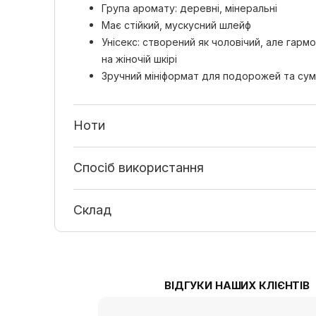
Група аромату: деревні, мінеральні
Має стійкий, мускусний шлейф
Унісекс: створений як чоловічий, але гармо
на жіночій шкірі
Зручний мініформат для подорожей та су
Ноти
Спосіб використання
Склад
ВІДГУКИ НАШИХ КЛІЄНТІВ