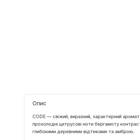
Опис
CODE — свіжий, виразний, характерний аромат
прохолодні цитрусові ноти бергамоту контрас
глибокими деревними відтінками та амброю.