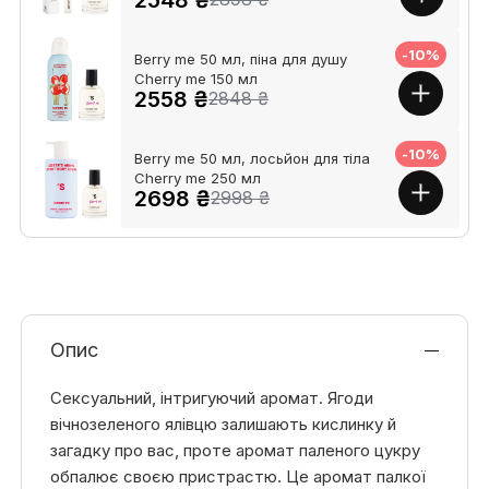
-10%
Berry me 50 мл, піна для душу
Cherry me 150 мл
2558 ₴
2848 ₴
-10%
Berry me 50 мл, лосьйон для тіла
Cherry me 250 мл
2698 ₴
2998 ₴
Опис
Сексуальний, інтригуючий аромат. Ягоди
вічнозеленого ялівцю залишають кислинку й
загадку про вас, проте аромат паленого цукру
обпалює своєю пристрастю. Це аромат палкої