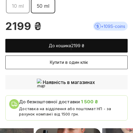
10 ml
50 ml
2199
₴
+
109
S-coins
До кошика
2199
₴
Купити в один клік
Наявність в магазинах
До безкоштовної доставки
1 500 ₴
Доставка на відділення або поштомат НП - за
рахунок компанії від 1500 грн.