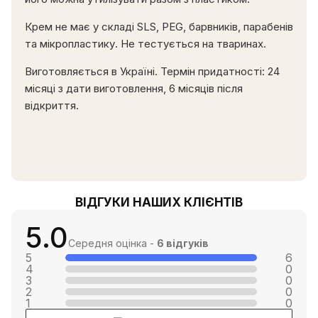
Крем не має у складі SLS, PEG, барвників, парабенів
та мікропластику. Не тестується на тваринах.
Виготовляється в Україні. Термін придатності: 24
місяці з дати виготовлення, 6 місяців після
відкриття.
ВІДГУКИ НАШИХ КЛІЄНТІВ
5.0
Середня оцінка -
6 відгуків
5
6
4
0
3
0
2
0
1
0