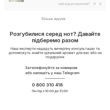
Цей відгук корисний?
0
0
Більше відгуків
Розгубилися серед нот? Давайте
підберемо разом
Наші експерти нададуть вичерпну консультацію та
допоможуть знайти ідеальний аромат для вас або на
подарунок
Зателефонуйте за номером
або напишіть у наш Telegram
0 800 310 418
Пн-Нд з 10.00 до 21.00