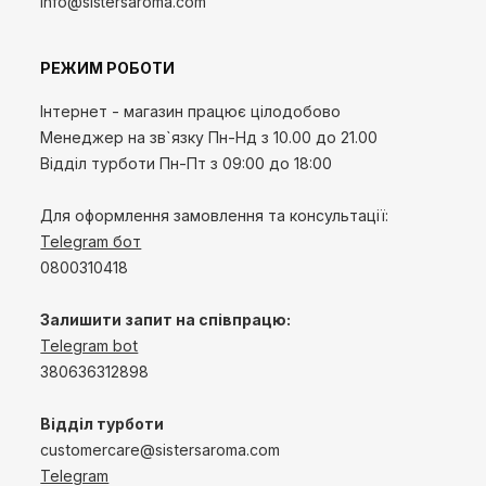
info@sistersaroma.com
РЕЖИМ РОБОТИ
Інтернет - магазин працює цілодобово
Менеджер на зв`язку
Пн-Нд
з 10.00 до 21.00
Відділ турботи Пн-Пт з 09:00 до 18:00
Для оформлення замовлення та консультації:
Telegram бот
0800310418
Залишити запит на співпрацю:
Telegram bot
380636312898
Відділ турботи
customercare@sistersaroma.com
Telegram