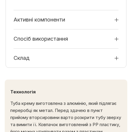
Активні компоненти
Спосіб використання
Склад
Технологія
Туба крему виготовлена з алюмінію, який підлягає
переробці як метал. Перед здачею в пункт
прийому вторсировини варто розкрити тубу зверху
та вимити її. Ковпачок виготовлений з PP пластику,
його можна утилізувати разом з пластиком.