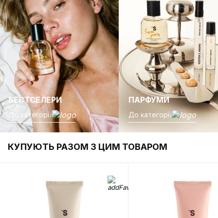
БЕСТСЕЛЕРИ
ПАРФУМИ
До категорії
До категорії
КУПУЮТЬ РАЗОМ З ЦИМ ТОВАРОМ