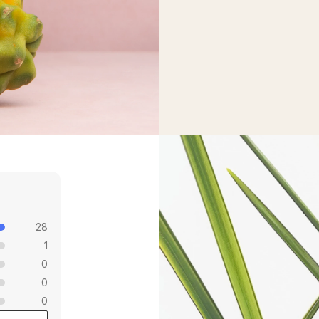
28
1
0
0
0