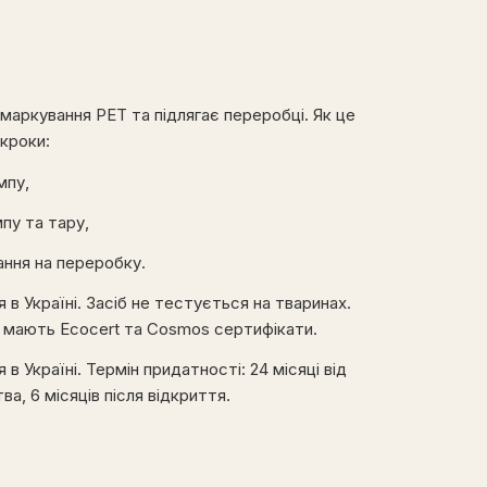
маркування РET та підлягає переробці. Як це
 кроки:
мпу,
пу та тару,
ання на переробку.
 в Україні. Засіб не тестується на тваринах.
и мають
Ecocert
та Cosmos сертифікати.
в Україні. Термін придатності: 24 місяці від
а, 6 місяців після відкриття.