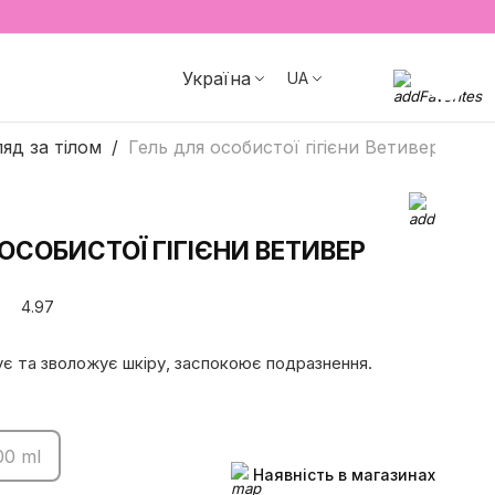
Україна
UA
яд за тілом
Гель для особистої гігієни Ветивер
ОСОБИСТОЇ ГІГІЄНИ ВЕТИВЕР
4.97
є та зволожує шкіру, заспокоює подразнення.
00 ml
Наявність в магазинах