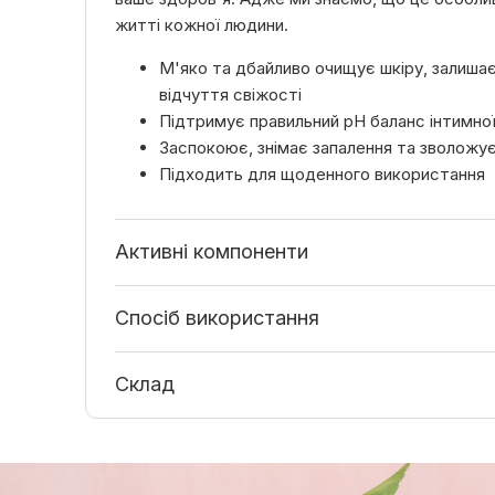
житті кожної людини.
М'яко та дбайливо очищує шкіру, залиша
відчуття свіжості
Підтримує правильний рН баланс інтимної
Заспокоює, знімає запалення та зволожує
Підходить для щоденного використання
Активні компоненти
Спосіб використання
Склад