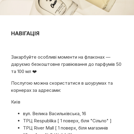
НАВІГАЦІЯ
Закарбуйте особливі моменти на флаконах —
даруємо безкоштовне гравіювання до парфумів 50
та 100 мл ❤️
Послугою можна скористатися в шоурумах та
корнерах за адресами:
Київ
вул. Велика Васильківська, 16
ТРЦ Respublika [ 1 поверх, біля "Сільпо" ]
ТРЦ River Mall [ 1 поверх, біля магазинів