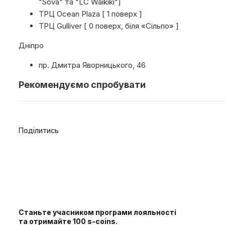
"Sova" та "LC Waikiki"]
ТРЦ Ocean Plaza [ 1 поверх ]
ТРЦ Gulliver [ 0 поверх, біля «Сільпо» ]
Дніпро
пр. Дмитра Яворницького, 46
Рекомендуємо спробувати
Поділитись
Станьте учасником програми лояльності
та отримайте 100 s-coins.