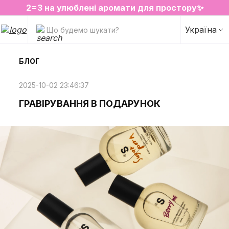
2=3 на улюблені аромати для простору✨
SALE на обрані товари
Україна
Що будемо шукати?
БЛОГ
2025-10-02 23:46:37
ГРАВІРУВАННЯ В ПОДАРУНОК