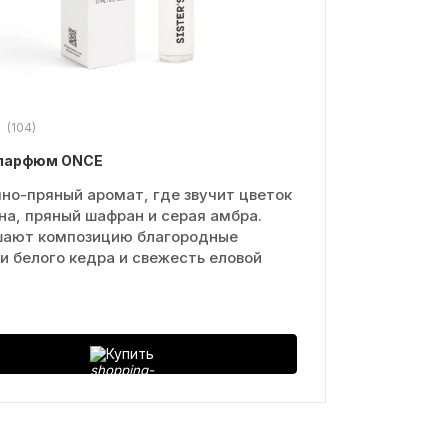
(104)
 парфюм ONCE
но-пряный аромат, где звучит цветок
а, пряный шафран и серая амбра.
шают композицию благородные
и белого кедра и свежесть еловой
.
Купить