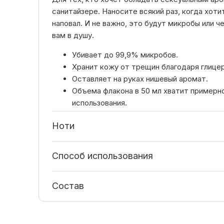
санитайзере. Наносите всякий раз, когда хот
наповал. И не важно, это будут микробы или ч
вам в душу.
Убивает до 99,9% микробов.
Хранит кожу от трещин благодаря глицер
Оставляет на руках нишевый аромат.
Объема флакона в 50 мл хватит примерно
использования.
Ноти
Способ использования
Состав