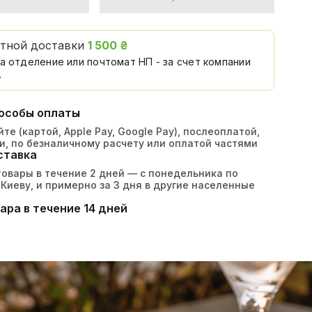
атной доставки
1 500 ₴
а отделение или почтомат НП - за счет компании
.
особы оплаты
те (картой, Apple Pay, Google Pay), послеоплатой,
и, по безналичному расчету или оплатой частями
ставка
овары в течение 2 дней — с понедельника по
 Киеву, и примерно за 3 дня в другие населенные
ара в течение 14 дней