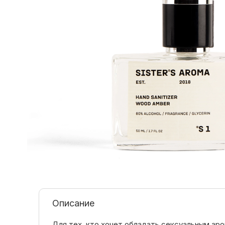
Описание
Для тех, кто хочет обладать сексуальным ар