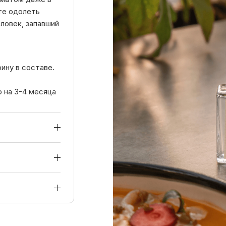
ите одолеть
еловек, запавший
ину в составе.
 на 3-4 месяца