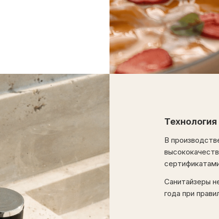
Технология
В производстве
высококачеств
сертификатами
Санитайзеры н
года при прави