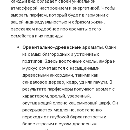
каждый вид обладает своей уникальной
атмосферой, настроением и энергетикой. Чтобы
выбрать парфюм, который будет в гармонии с
вашей индивидуальностью и образом жизни,
расскажем подробнее про ароматы этого
семейства и их подвиды
Ориентально-древесные ароматы
. Один
из самых благородных и устойчивых
подтипов. Здесь восточные смолы, амбра и
мускус сочетаются с насыщенными
древесными аккордами, такими как
сандаловое дерево, кедр, уд или пачули. В
результате парфюмеры получают аромат с
характером, зрелый, уверенный,
окутывающий словно кашемировый шарф. Он
раскрывается медленно, постепенно
переходя от глубокой бархатистости к
более строгим и сухим древесным