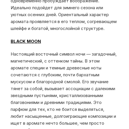
одновременно пробуждает воображение.
Идеально подойдет для зимнего сезона или
уютных осенних дней. Ориентальный характер
аромата проявляется в его теплом, согревающем
шлейфе и богатой, многослойной структуре.
BLACK MOON
Настоящий восточный символ ночи — загадочный,
магнетический, с оттенком тайны. В этом
аромате специи и темные древесные ноты
сочетаются с глубоким, почти бархатным
мускусом и благородной смолой. Его звучание
тянет за собой, вызывает ассоциации с далекими
звездными пустынями, кристаллизованными
благовониями и древними традициями. Это
парфюм для тех, кто не боится выделяться,
любит насыщенные, долгоиграющие композиции и
ищет в аромате нечто большее, чем просто