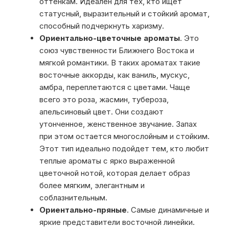
оттенкам. Идеален для тех, кто ищет
статусный, выразительный и стойкий аромат,
способный подчеркнуть харизму.
Ориентально-цветочные ароматы
. Это
союз чувственности Ближнего Востока и
мягкой романтики. В таких ароматах такие
восточные аккорды, как ваниль, мускус,
амбра, переплетаются с цветами. Чаще
всего это роза, жасмин, тубероза,
апельсиновый цвет. Они создают
утонченное, женственное звучание. Запах
при этом остается многослойным и стойким.
Этот тип идеально подойдет тем, кто любит
теплые ароматы с ярко выраженной
цветочной нотой, которая делает образ
более мягким, элегантным и
соблазнительным.
Ориентально-пряные
. Самые динамичные и
яркие представители восточной линейки.