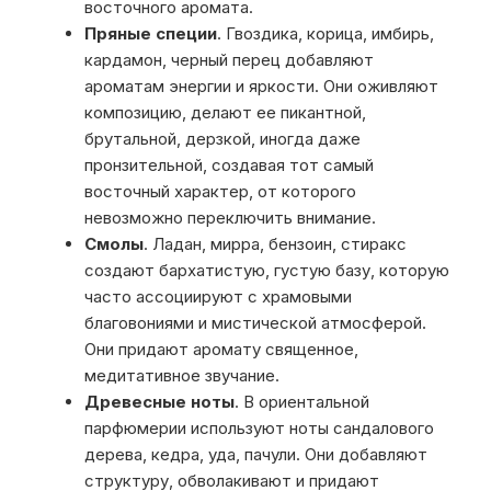
восточного аромата.
Пряные специи
. Гвоздика, корица, имбирь,
кардамон, черный перец добавляют
ароматам энергии и яркости. Они оживляют
композицию, делают ее пикантной,
брутальной, дерзкой, иногда даже
пронзительной, создавая тот самый
восточный характер, от которого
невозможно переключить внимание.
Смолы
. Ладан, мирра, бензоин, стиракс
создают бархатистую, густую базу, которую
часто ассоциируют с храмовыми
благовониями и мистической атмосферой.
Они придают аромату священное,
медитативное звучание.
Древесные ноты
. В ориентальной
парфюмерии используют ноты сандалового
дерева, кедра, уда, пачули. Они добавляют
структуру, обволакивают и придают