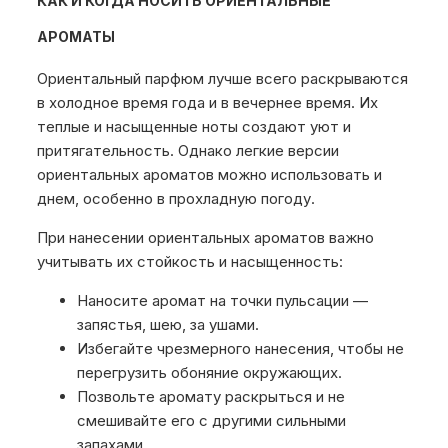
КАК И КОГДА НОСИТЬ ОРИЕНТАЛЬНЫЕ
АРОМАТЫ
Ориентальный парфюм лучше всего раскрываются
в холодное время года и в вечернее время. Их
теплые и насыщенные ноты создают уют и
притягательность. Однако легкие версии
ориентальных ароматов можно использовать и
днем, особенно в прохладную погоду.
При нанесении ориентальных ароматов важно
учитывать их стойкость и насыщенность:
Наносите аромат на точки пульсации —
запястья, шею, за ушами.
Избегайте чрезмерного нанесения, чтобы не
перегрузить обоняние окружающих.
Позвольте аромату раскрыться и не
смешивайте его с другими сильными
запахами.