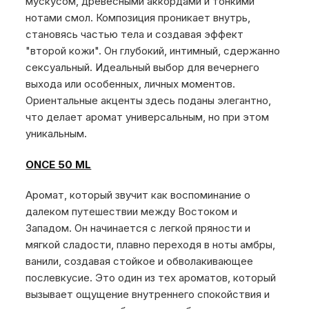
мускусом, древесными аккордами и тонкими
нотами смол. Композиция проникает внутрь,
становясь частью тела и создавая эффект
"второй кожи". Он глубокий, интимный, сдержанно
сексуальный. Идеальный выбор для вечернего
выхода или особенных, личных моментов.
Ориентальные акценты здесь поданы элегантно,
что делает аромат универсальным, но при этом
уникальным.
ONCE 50 ML
Аромат, который звучит как воспоминание о
далеком путешествии между Востоком и
Западом. Он начинается с легкой пряности и
мягкой сладости, плавно переходя в ноты амбры,
ванили, создавая стойкое и обволакивающее
послевкусие. Это один из тех ароматов, который
вызывает ощущение внутреннего спокойствия и