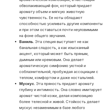
обволакивающий фон, который придает
аромату объем и мягкую животную
чувственность. Ее ноты обладают
способностью усиливать другие компоненты
и при этом оставаться почти неуловимыми
на фоне общего звучания.
Ваниль
. Эта специя выступает не как
банальная сладость, а как изысканный
акцент, который может быть пряным,
дымным или кремовым. Она делает
ароматическую симфонию уютной и
соблазнительной, пробуждая ассоциации с
теплом, комфортом и даже ностальгией.
Мускус
. Эта пряность придает аромату
глубину и интимность. Она словно имитирует
аромат чистой кожи, делая композицию
более телесной и живой. Стойкость делает
мускус незаменимым в базе любого