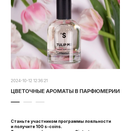
2024-10-12 12:36:21
ЦВЕТОЧНЫЕ АРОМАТЫ В ПАРФЮМЕРИИ
Станьте участником программы лояльности
и получите 100 s-coins.