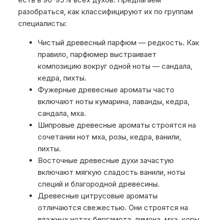
разобраться, как классифицируют их по группам
специалисты:
Чистый древесный парфюм — редкость. Как
правило, парфюмер выстраивает
композицию вокруг одной ноты — сандала,
кедра, пихты.
Фужерные древесные ароматы часто
включают ноты кумарина, лаванды, кедра,
сандала, мха.
Шипровые древесные ароматы строятся на
сочетании нот мха, розы, кедра, ванили,
пихты.
Восточные древесные духи зачастую
включают мягкую сладость ванили, ноты
специй и благородной древесины.
Древесные цитрусовые ароматы
отличаются свежестью. Они строятся на
влажных нотах бергамота, лимона, мха, коры.