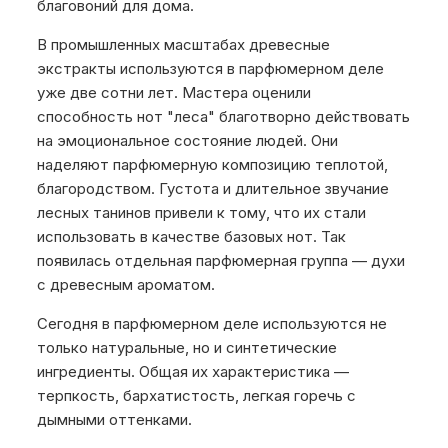
благовоний для дома.
В промышленных масштабах древесные
экстракты используются в парфюмерном деле
уже две сотни лет. Мастера оценили
способность нот "леса" благотворно действовать
на эмоциональное состояние людей. Они
наделяют парфюмерную композицию теплотой,
благородством. Густота и длительное звучание
лесных танинов привели к тому, что их стали
использовать в качестве базовых нот. Так
появилась отдельная парфюмерная группа — духи
с древесным ароматом.
Сегодня в парфюмерном деле используются не
только натуральные, но и синтетические
ингредиенты. Общая их характеристика —
терпкость, бархатистость, легкая горечь с
дымными оттенками.