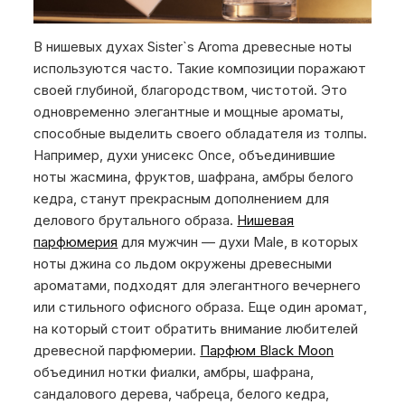
В нишевых духах Sister`s Aroma древесные ноты
используются часто. Такие композиции поражают
своей глубиной, благородством, чистотой. Это
одновременно элегантные и мощные ароматы,
способные выделить своего обладателя из толпы.
Например, духи унисекс Once, объединившие
ноты жасмина, фруктов, шафрана, амбры белого
кедра, станут прекрасным дополнением для
делового брутального образа.
Нишевая
парфюмерия
для мужчин — духи Male, в которых
ноты джина со льдом окружены древесными
ароматами, подходят для элегантного вечернего
или стильного офисного образа. Еще один аромат,
на который стоит обратить внимание любителей
древесной парфюмерии.
Парфюм Black Moon
объединил нотки фиалки, амбры, шафрана,
сандалового дерева, чабреца, белого кедра,