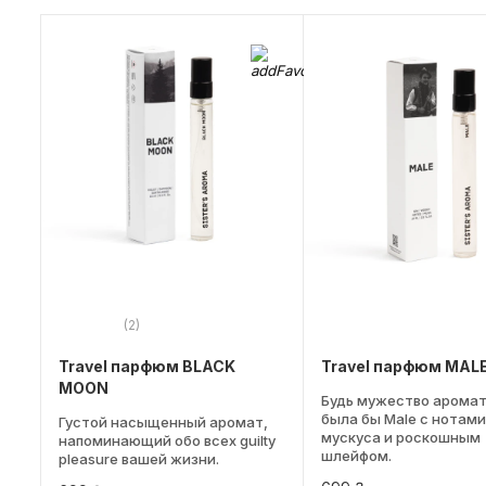
(2)
Travel парфюм BLACK
Travel парфюм MAL
MOON
Будь мужество аромат
была бы Male с нотами
Густой насыщенный аромат,
мускуса и роскошным
напоминающий обо всех guilty
шлейфом.
pleasure вашей жизни.