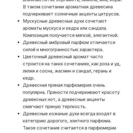
В таком сочетании ароматная древесина
подчеркивает солнечные акценты цитрусов.
Мускусные древесные духи сочетают
ароматы мускуса и кедра или сандала.
Композиция получается мягкой, элегантной.
Древесный амбровый парфюм отличается
силой и многогранностью характера.
Цветочный древесный аромат часто
строится на таких сочетаниях, как роза и уд,
лилия и сосна, жасмин и сандал, герань и
кедр.
Древесная пряная парфюмерия очень
популярна. Пряности подчеркивают красоту
древесных нот, а древесные акценты
смягчают пряную терпкость.
Древесные кожаные духи всегда входят в
категорию дорогого, элитного парфюма.
Такое сочетание считается в парфюмерии