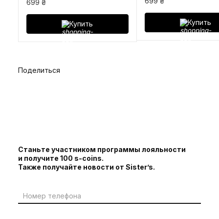
699 ₴
699 ₴
Купить
Купить
Поделиться
Станьте участником программы лояльности
и получите 100 s-coins.
Также получайте новости от Sister’s.