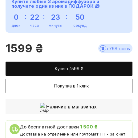
Купите любые 3 аромадиффузора и
получите один из них в
ПОДАРОК
🎁
:
:
:
0
22
23
50
дней
часа
минуты
секунд
1599
₴
+
79
S-coins
Купить
1599
₴
Покупка в 1 клик
Наличие в магазинах
До бесплатной доставки
1 500 ₴
Доставка на отделение или почтомат НП - за счет