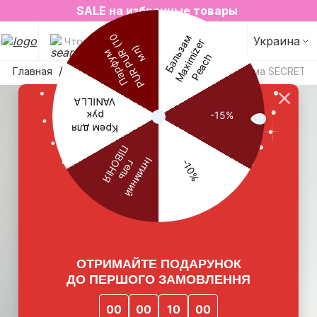
2=3 на любимые ароматы для дома✨
SALE на избранные товары
Украина
Что будем искать?
Главная
Ароматы для дома
Аромат для дома SECRET