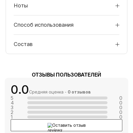
Ноты
Способ использования
Состав
ОТЗЫВЫ ПОЛЬЗОВАТЕЛЕЙ
0.0
Средняя оценка -
0 отзывов
5
0
4
0
3
0
2
0
1
0
Оставить отзыв