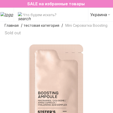
2=3 на любимые ароматы для дома✨
SALE на избранные товары
Украина
Что будем искать?
Главная
тестовая категория
Mini Сироватка Boosting A
Sold out