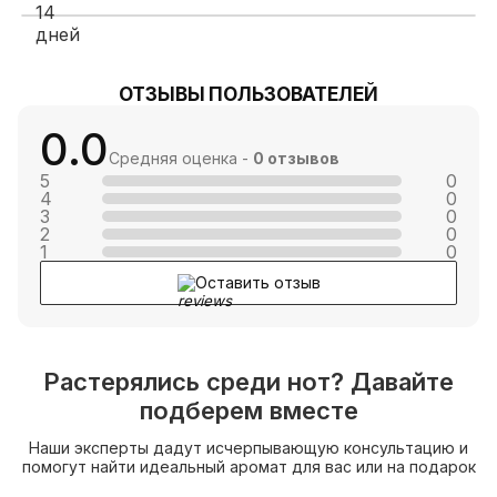
ОТЗЫВЫ ПОЛЬЗОВАТЕЛЕЙ
0.0
Средняя оценка -
0 отзывов
5
0
4
0
3
0
2
0
1
0
Оставить отзыв
Растерялись среди нот? Давайте
подберем вместе
Наши эксперты дадут исчерпывающую консультацию и
помогут найти идеальный аромат для вас или на подарок