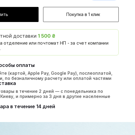
пить
Покупка в 1 клик
атной доставки
1 500 ₴
а отделение или почтомат НП - за счет компании
.
особы оплаты
те (картой, Apple Pay, Google Pay), послеоплатой,
и, по безналичному расчету или оплатой частями
ставка
овары в течение 2 дней — с понедельника по
 Киеву, и примерно за 3 дня в другие населенные
ара в течение 14 дней