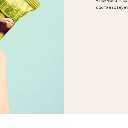
«Применить к» 
соответствует