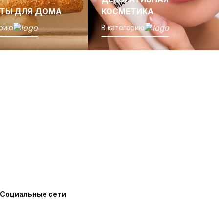
ТЫ ДЛЯ ДОМА
КОСМЕТИКА
орию
В категорию
Социальные сети