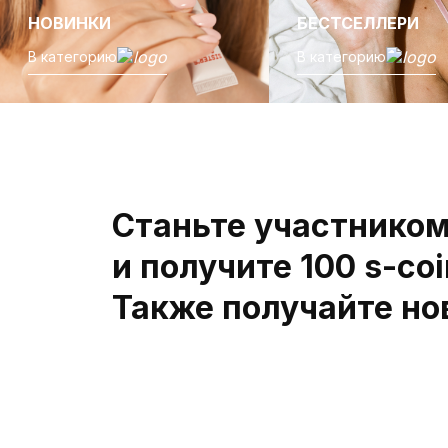
НОВИНКИ
БЕСТСЕЛЛЕРИ
В категорию
В категорию
Станьте участнико
и получите 100 s-coi
Также получайте нов