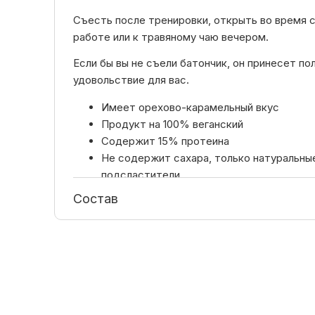
Съесть после тренировки, открыть во время c
работе или к травяному чаю вечером.
Если бы вы не съели батончик, он принесет пол
удовольствие для вас.
Имеет орехово-карамельный вкус
Продукт на 100% веганский
Содержит 15% протеина
Не содержит сахара, только натуральны
подсластители
Состав
Доступны боксы