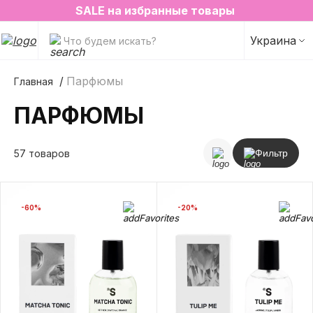
2=3 на любимые ароматы для дома✨
SALE на избранные товары
Украина
Что будем искать?
Парфюмы
Главная
ПАРФЮМЫ
57 товаров
Фильтр
-60%
-20%