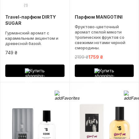
(1)
Travel-парфюм DIRTY
Парфюм MANGOTINI
SUGAR
Фруктово-цветочный
аромат спелой мякоти
Гурманский аромат с
тропических фруктов со
карамельным акцентом и
свежими нотами черной
древесной базой.
смородины.
749 ₴
2199 ₴
1759 ₴
Купить
Купить