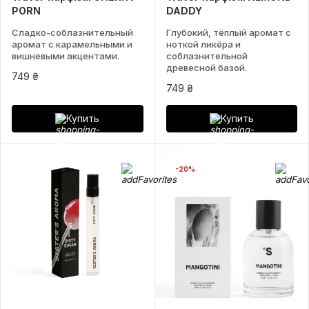
PORN
DADDY
Сладко-соблазнительный
Глубокий, тёплый аромат с
аромат с карамельными и
ноткой ликёра и
вишневыми акцентами.
соблазнительной
древесной базой.
749 ₴
749 ₴
Купить
Купить
-20%