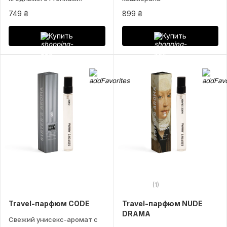
749 ₴
899 ₴
Купить
Купить
(1)
Travel-парфюм CODE
Travel-парфюм NUDE
DRAMA
Свежий унисекс-аромат с