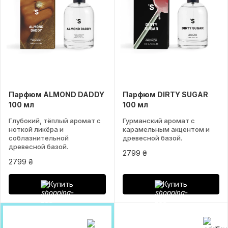
Парфюм ALMOND DADDY
Парфюм DIRTY SUGAR
100 мл
100 мл
Глубокий, тёплый аромат с
Гурманский аромат с
ноткой ликёра и
карамельным акцентом и
соблазнительной
древесной базой.
древесной базой.
2799 ₴
2799 ₴
Купить
Купить