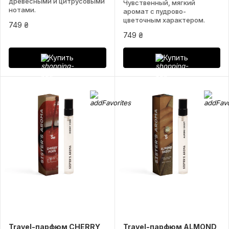
древесными и цитрусовыми
Чувственный, мягкий
нотами.
аромат с пудрово-
цветочным характером.
749 ₴
749 ₴
Купить
Купить
Travel-парфюм CHERRY
Travel-парфюм ALMOND