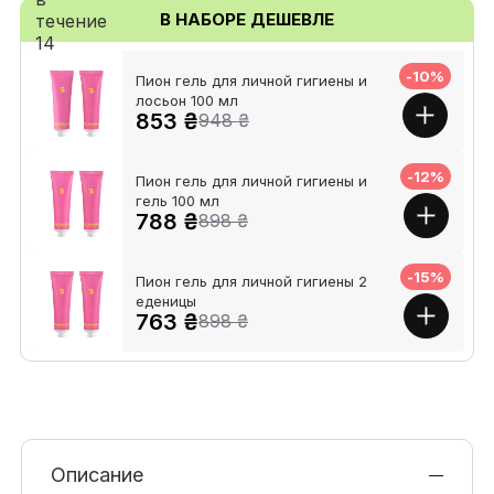
В НАБОРЕ ДЕШЕВЛЕ
-10%
Пион гель для личной гигиены и
лосьон 100 мл
853 ₴
948 ₴
-12%
Пион гель для личной гигиены и
гель 100 мл
788 ₴
898 ₴
-15%
Пион гель для личной гигиены 2
еденицы
763 ₴
898 ₴
Описание