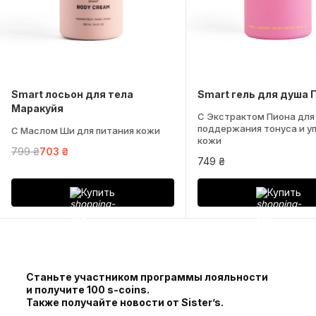
Smart лосьон для тела
Smart гель для душа 
Маракуйя
С Экстрактом Пиона для
поддержания тонуса и у
С Маслом Ши для питания кожи
кожи
799 ₴
703 ₴
749 ₴
Купить
Купить
Станьте участником программы лояльности
и получите 100 s-coins.
Также получайте новости от Sister’s.