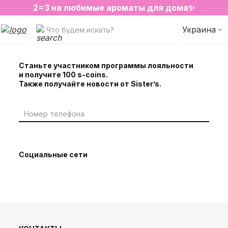
2=3 на любимые ароматы для дома✨
SALE на избранные товары
Украина
Что будем искать?
Станьте участником программы лояльности
и получите 100 s-coins.
Также получайте новости от Sister’s.
Социальные сети