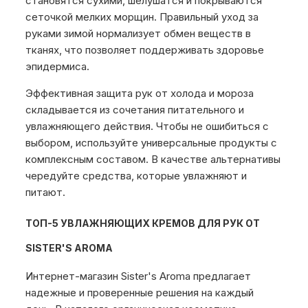
становятся сухими, шелушатся и покрываются
сеточкой мелких морщин. Правильный уход за
руками зимой нормализует обмен веществ в
тканях, что позволяет поддерживать здоровье
эпидермиса.
Эффективная защита рук от холода и мороза
складывается из сочетания питательного и
увлажняющего действия. Чтобы не ошибиться с
выбором, используйте универсальные продукты с
комплексным составом. В качестве альтернативы
чередуйте средства, которые увлажняют и
питают.
ТОП-5 УВЛАЖНЯЮЩИХ КРЕМОВ ДЛЯ РУК ОТ
SISTER'S AROMA
Интернет-магазин Sister's Aroma предлагает
надежные и проверенные решения на каждый