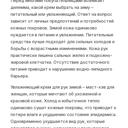
Перед многими покупательницами возникает
дилемма, какой крем выбрать на зиму –
питательный или увлажняющий. Ответ на вопрос
зависит от личных предпочтений и потребностей
кожных покровов. Зимой кожа одинаково
нуждается в питании и увлажнении. Питательные
средства лучше подходят для сильных холодов и
борьбы с возрастными изменениями. Кожа рук
практически лишена сальных желез и подкожно-
жировой клетчатки. Отсутствие достаточного
питания приводит к нарушению водно-липидного
барьера.
Увлажняющий крем для рук зимой – маст-хэв для
женщин, которые мечтают об ухоженной и
красивой коже. Холод и избыточное тепло
одинаково сушат кожные покровы, что приводит к
потере влаге и ухудшению состояния эпидермиса.
Одновременно ухудшается вид рук, которые