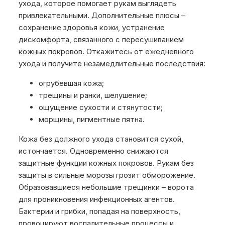
ухода, которое помогает рукам выглядеть
привлекательными. Дополнительные плюсы –
сохранение здоровья кожи, устранение
дискомфорта, связанного с пересушиванием
кожных покровов. Откажитесь от ежедневного
ухода и получите незамедлительные последствия:
огрубевшая кожа;
трещины и ранки, шелушение;
ощущение сухости и стянутости;
морщины, пигментные пятна.
Кожа без должного ухода становится сухой,
истончается. Одновременно снижаются
защитные функции кожных покровов. Рукам без
защиты в сильные морозы грозит обморожение.
Образовавшиеся небольшие трещинки – ворота
для проникновения инфекционных агентов.
Бактерии и грибки, попадая на поверхность,
провоцируют воспалительные процессы и