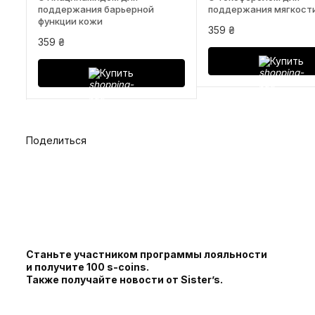
поддержания барьерной
поддержания мягкост
функции кожи
359 ₴
359 ₴
Купить
Купить
Поделиться
Станьте участником программы лояльности
и получите 100 s-coins.
Также получайте новости от Sister’s.