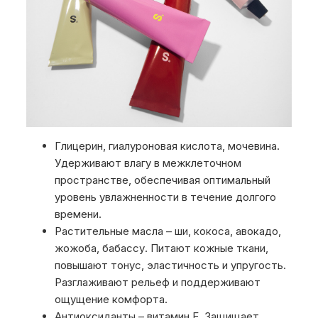
Глицерин, гиалуроновая кислота, мочевина.
Удерживают влагу в межклеточном
пространстве, обеспечивая оптимальный
уровень увлажненности в течение долгого
времени.
Растительные масла – ши, кокоса, авокадо,
жожоба, бабассу. Питают кожные ткани,
повышают тонус, эластичность и упругость.
Разглаживают рельеф и поддерживают
ощущение комфорта.
Антиоксиданты – витамин E. Защищает