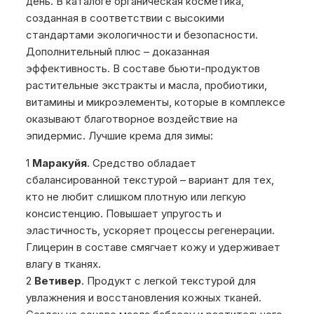
день. В каталоге органическая косметика,
созданная в соответствии с высокими
стандартами экологичности и безопасности.
Дополнительный плюс – доказанная
эффективность. В составе бьюти-продуктов
растительные экстракты и масла, пробиотики,
витамины и микроэлементы, которые в комплексе
оказывают благотворное воздействие на
эпидермис. Лучшие крема для зимы:
Маракуйя
. Средство обладает
сбалансированной текстурой – вариант для тех,
кто не любит слишком плотную или легкую
консистенцию. Повышает упругость и
эластичность, ускоряет процессы регенерации.
Глицерин в составе смягчает кожу и удерживает
влагу в тканях.
Ветивер
. Продукт с легкой текстурой для
увлажнения и восстановления кожных тканей.