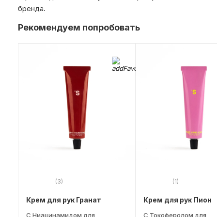
бренда.
Рекомендуем попробовать
(3)
(1)
Крем для рук Гранат
Крем для рук Пион
С Ниацинамидом для
С Токоферолом для