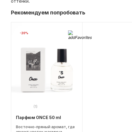
оттенки.
Рекомендуем попробовать
-20%
(1)
Парфюм ONCE 50 ml
Восточно-пряный аромат, где
звучит цветок жасмина,