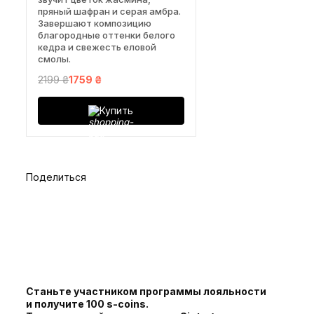
пряный шафран и серая амбра.
Завершают композицию
благородные оттенки белого
кедра и свежесть еловой
смолы.
2199 ₴
1759 ₴
Купить
Поделиться
Станьте участником программы лояльности
и получите 100 s-coins.