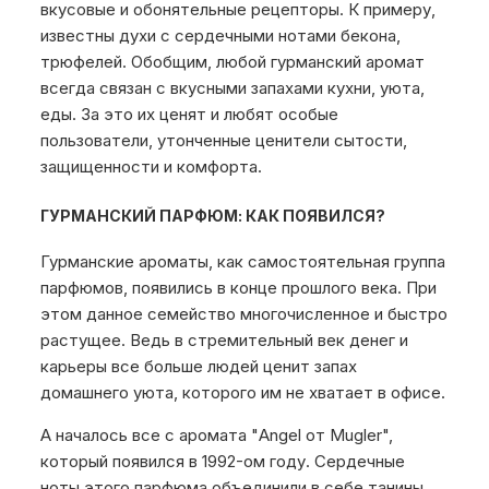
вкусовые и обонятельные рецепторы. К примеру,
известны духи с сердечными нотами бекона,
трюфелей. Обобщим, любой гурманский аромат
всегда связан с вкусными запахами кухни, уюта,
еды. За это их ценят и любят особые
пользователи, утонченные ценители сытости,
защищенности и комфорта.
ГУРМАНСКИЙ ПАРФЮМ: КАК ПОЯВИЛСЯ?
Гурманские ароматы, как самостоятельная группа
парфюмов, появились в конце прошлого века. При
этом данное семейство многочисленное и быстро
растущее. Ведь в стремительный век денег и
карьеры все больше людей ценит запах
домашнего уюта, которого им не хватает в офисе.
А началось все с аромата "Angel от Mugler",
который появился в 1992-ом году. Сердечные
ноты этого парфюма объединили в себе танины