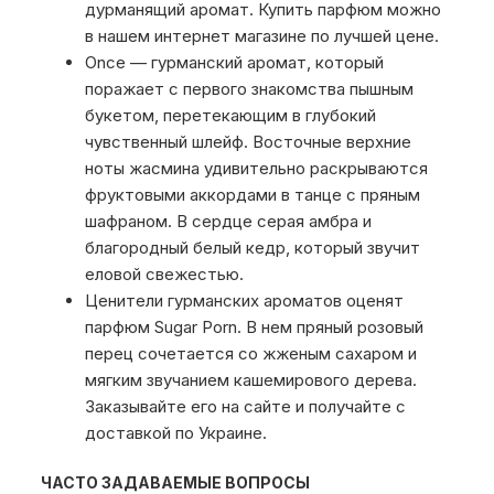
дурманящий аромат. Купить парфюм можно
в нашем интернет магазине по лучшей цене.
Once — гурманский аромат, который
поражает с первого знакомства пышным
букетом, перетекающим в глубокий
чувственный шлейф. Восточные верхние
ноты жасмина удивительно раскрываются
фруктовыми аккордами в танце с пряным
шафраном. В сердце серая амбра и
благородный белый кедр, который звучит
еловой свежестью.
Ценители гурманских ароматов оценят
парфюм Sugar Porn. В нем пряный розовый
перец сочетается со жженым сахаром и
мягким звучанием кашемирового дерева.
Заказывайте его на сайте и получайте с
доставкой по Украине.
ЧАСТО ЗАДАВАЕМЫЕ ВОПРОСЫ