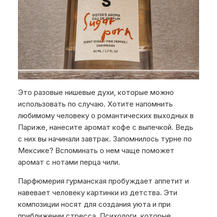
Это разовые нишевые духи, которые можно
использовать по случаю. Хотите напомнить
любимому человеку о романтических выходных в
Париже, нанесите аромат кофе с выпечкой. Ведь
с них вы начинали завтрак. Запомнилось турне по
Мексике? Вспоминать о нем чаще поможет
аромат с нотами перца чили.
Парфюмерия гурманская пробуждает аппетит и
навевает человеку картинки из детства. Эти
композиции носят для создания уюта и при
приближении стресса. Психологи, которые