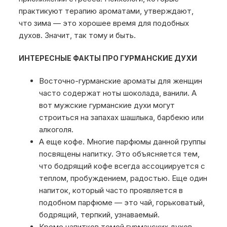
практикуют терапию ароматами, утверждают,
что зима — это хорошее время для подобных
духов. Значит, так тому и быть.
ИНТЕРЕСНЫЕ ФАКТЫ ПРО ГУРМАНСКИЕ ДУХИ
Восточно-гурманские ароматы для женщин
часто содержат ноты шоколада, ванили. А
вот мужские гурманские духи могут
строиться на запахах шашлыка, барбекю или
алкоголя.
А еще кофе. Многие парфюмы данной группы
посвящены напитку. Это объясняется тем,
что бодрящий кофе всегда ассоциируется с
теплом, пробуждением, радостью. Еще один
напиток, который часто проявляется в
подобном парфюме — это чай, горьковатый,
бодрящий, терпкий, узнаваемый.
Кроме напитков темой гурманских духов