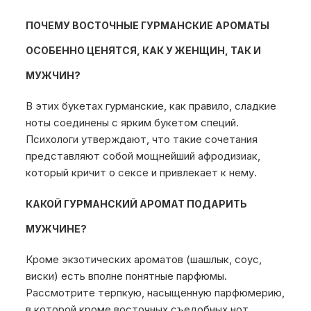
ПОЧЕМУ ВОСТОЧНЫЕ ГУРМАНСКИЕ АРОМАТЫ
ОСОБЕННО ЦЕНЯТСЯ, КАК У ЖЕНЩИН, ТАК И
МУЖЧИН?
В этих букетах гурманские, как правило, сладкие
ноты соединены с ярким букетом специй.
Психологи утверждают, что такие сочетания
представляют собой мощнейший афродизиак,
который кричит о сексе и привлекает к нему.
КАКОЙ ГУРМАНСКИЙ АРОМАТ ПОДАРИТЬ
МУЖЧИНЕ?
Кроме экзотических ароматов (шашлык, соус,
виски) есть вполне понятные парфюмы.
Рассмотрите терпкую, насыщенную парфюмерию,
в которой кроме восточных съедобных нот