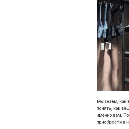
Мы знаем, как 
понять, как ве
именно вам. П
приобрести в 