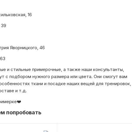
сильковская, 16
 39
рия Яворницкого, 46
 63
ые и стильные примерочные, а также наши консультанты,
т с подбором нужного размера или цвета. Они смогут вам
особенностях ткани и посадке наших вещей для тренировок,
оставе и т.д.
римерке❤️
м попробовать