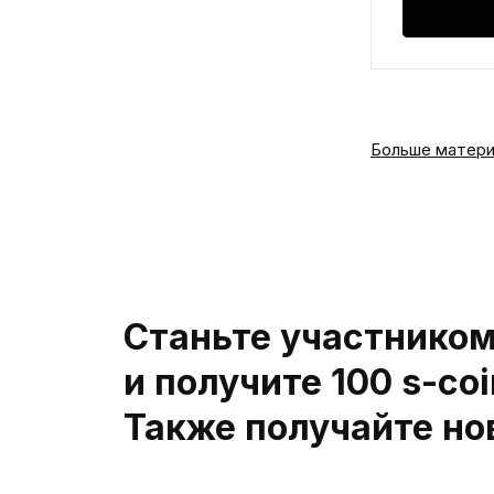
Больше матери
Станьте участнико
и получите 100 s-coi
Также получайте нов