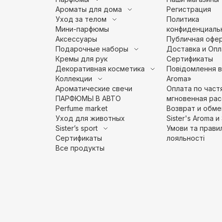
Ароматы для дома
Регистрация
Уход за телом
Политика
Мини-парфюмы
конфиденциаль
Аксессуары
Публичная офе
Подарочные наборы
Доставка и Опл
Кремы для рук
Сертификаты
Декоративная косметика
Повідомлення ві
Коллекции
Aroma»
Ароматические свечи
Оплата по част
ПАРФЮМЫ В АВТО
мгновенная рас
Perfume market
Возврат и обме
Уход для животных
Sister's Aroma и 
Sister’s sport
Умови та прави
Сертификаты
лояльності
Все продукты