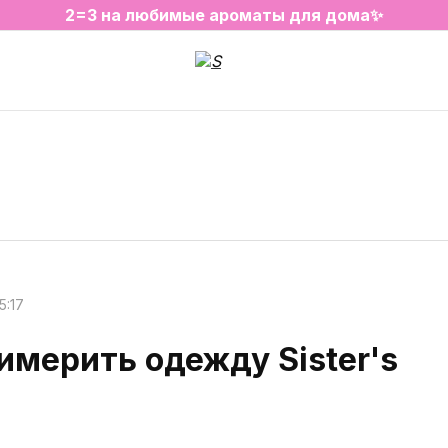
2=3 на любимые ароматы для дома✨
SALE на избранные товары
5:17
имерить одежду Sister's