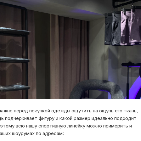
важно перед покупкой одежды ощутить на ощупь его ткань,
щь подчеркивает фигуру и какой размер идеально подходит
оэтому всю нашу спортивную линейку можно примерить и
наших шоурумах по адресам: