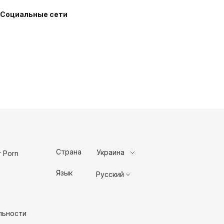
Социальные сети
Страна
Украина
 Porn
Язык
Русский
льности