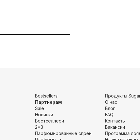
Bestsellers
Продукты Sugar
Партнерам
О нас
Sale
Блог
Новинки
FAQ
Бестселлери
Контакты
2=3
Вакансии
Парфюмированные спреи
Программа лоя
Парфюмы
Наши магазины