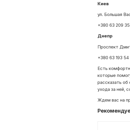
Киев
ул. Большая Ва
+380 63 209 35
Днепр
Проспект Дмит
+380 63 193 54
Есть комфортн
которые помогу
рассказать об 
ухода за ней, с
Ждем вас на п
Рекомендуе