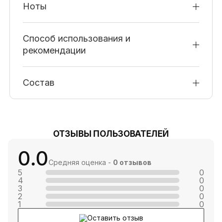
Ноты
Способ использования и
рекомендации
Состав
ОТЗЫВЫ ПОЛЬЗОВАТЕЛЕЙ
0.0
Средняя оценка -
0 отзывов
5
0
4
0
3
0
2
0
1
0
Оставить отзыв