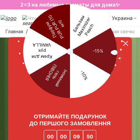
2=3 на любимые ароматы для дома✨
SALE на избранные товары
Украина
Что будем искать?
Главная
Ароматические свечи
Ароматическая свечка 